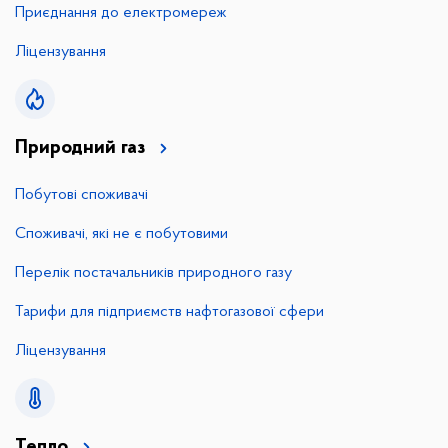
Приєднання до електромереж
Ліцензування
Природний газ
Побутові споживачі
Споживачі, які не є побутовими
Перелік постачальників природного газу
Тарифи для підприємств нафтогазової сфери
Ліцензування
Тепло