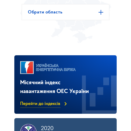
Обрати область