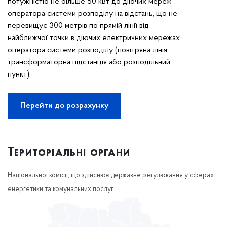
потужністю не більше 50 кВт до діючих мереж
оператора системи розподілу на відстань, що не
перевищує 300 метрів по прямій лінії від
найближчої точки в діючих електричних мережах
оператора системи розподілу (повітряна лінія,
трансформаторна підстанція або розподільний
пункт).
Перейти до розрахунку
Територіальні органи
Національної комісії, що здійснює державне регулювання у сферах
енергетики та комунальних послуг