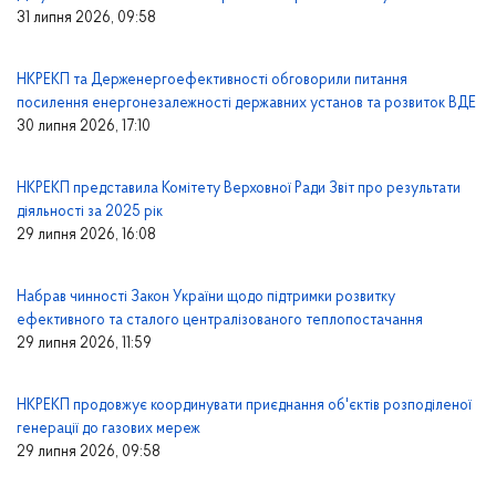
31 липня 2026, 09:58
НКРЕКП та Держенергоефективності обговорили питання
посилення енергонезалежності державних установ та розвиток ВДЕ
30 липня 2026, 17:10
НКРЕКП представила Комітету Верховної Ради Звіт про результати
діяльності за 2025 рік
29 липня 2026, 16:08
Набрав чинності Закон України щодо підтримки розвитку
ефективного та сталого централізованого теплопостачання
29 липня 2026, 11:59
НКРЕКП продовжує координувати приєднання об'єктів розподіленої
генерації до газових мереж
29 липня 2026, 09:58