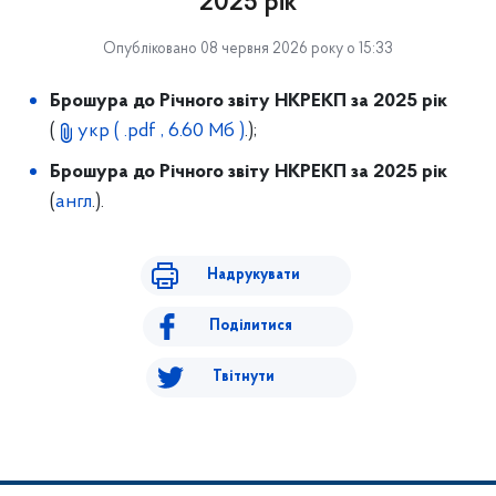
2025 рік
Опубліковано 08 червня 2026 року о 15:33
Брошура до Річного звіту НКРЕКП за 2025 рік
(
укр
( .pdf , 6.60 Мб )
.);
Брошура до Річного звіту НКРЕКП за 2025 рік
(
англ
.).
Надрукувати
Поділитися
Твітнути