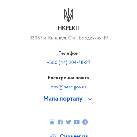
НКРЕКП
03057 м. Київ, вул. Сімʼї Бродських, 19
Телефон
+380 (44) 204-48-27
Електронна пошта
box@nerc.gov.ua
Мапа порталу
Стара версія