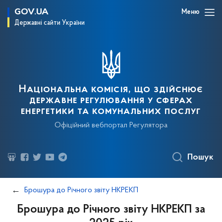
GOV.UA
Меню
Державні сайти України
Національна комісія, що здійснює
державне регулювання у сферах
енергетики та комунальних послуг
Офіційний вебпортал Регулятора
Пошук
Брошура до Річного звіту НКРЕКП
Брошура до Річного звіту НКРЕКП за