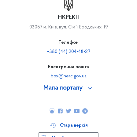
НКРЕКП
03057 м. Київ, вул. Сімʼї Бродських, 19
Телефон
+380 (44) 204-48-27
Електронна пошта
box@nerc.gov.ua
Мапа порталу
Стара версія