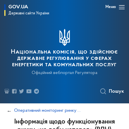
GOV.UA
Меню
Державні сайти України
Національна комісія, що здійснює
державне регулювання у сферах
енергетики та комунальних послуг
Офіційний вебпортал Регулятора
Пошук
Оперативний моніторинг ринку електричної енергії
Інформація щодо функціонування