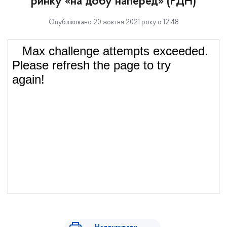
ринку «на добу наперед» (РДН)
Опубліковано 20 жовтня 2021 року о 12:48