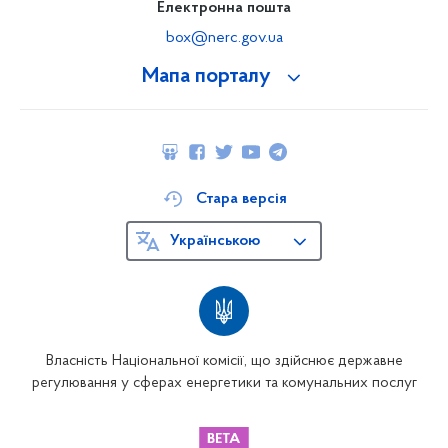
Електронна пошта
box@nerc.gov.ua
Мапа порталу
Стара версія
Українською
Власність Національної комісії, що здійснює державне
регулювання у сферах енергетики та комунальних послуг