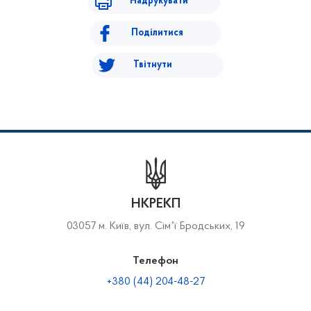
Надрукувати
Поділитися
Твітнути
НКРЕКП
03057 м. Київ, вул. Сімʼї Бродських, 19
Телефон
+380 (44) 204-48-27