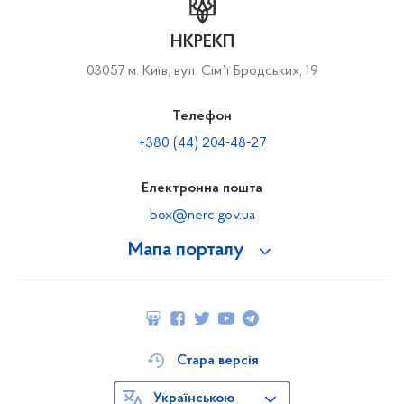
НКРЕКП
03057 м. Київ, вул. Сімʼї Бродських, 19
Телефон
+380 (44) 204-48-27
Електронна пошта
box@nerc.gov.ua
Мапа порталу
Стара версія
Українською