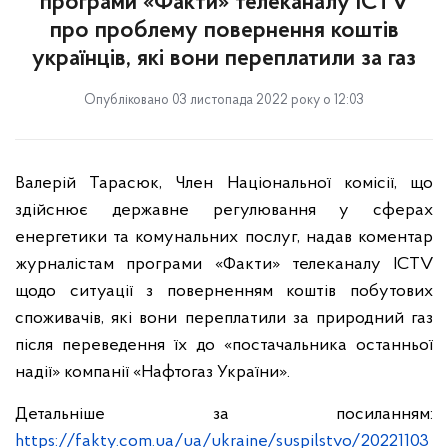
програми «Факти» телеканалу ICTV
про проблему повернення коштів
українців, які вони переплатили за газ
Опубліковано 03 листопада 2022 року о 12:03
Валерій Тарасюк, Член Національної комісії, що
здійснює державне регулювання у сферах
енергетики та комунальних послуг, надав коментар
журналістам програми «Факти» телеканалу ICTV
щодо ситуації з поверненням коштів побутових
споживачів, які вони переплатили за природний газ
після переведення їх до «постачальника останньої
надії» компанії «Нафтогаз України».
Детальніше за посиланням:
https://fakty.com.ua/ua/ukraine/suspilstvo/20221103