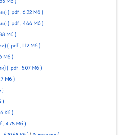
.85 Мб )
ми)
( .pdf , 6.22 Мб )
ми)
( .pdf , 4.66 Мб )
.88 Мб )
ми)
( .pdf , 1.12 Мб )
16 Мб )
ми)
( .pdf , 5.07 Мб )
.27 Мб )
 )
 )
06 Кб )
f , 4.78 Мб )