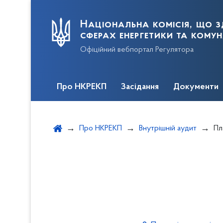
Національна комісія, що з
сферах енергетики та кому
Офіційний вебпортал Регулятора
Про НКРЕКП
Засідання
Документи
Про НКРЕКП
Внутрішній аудит
Пл