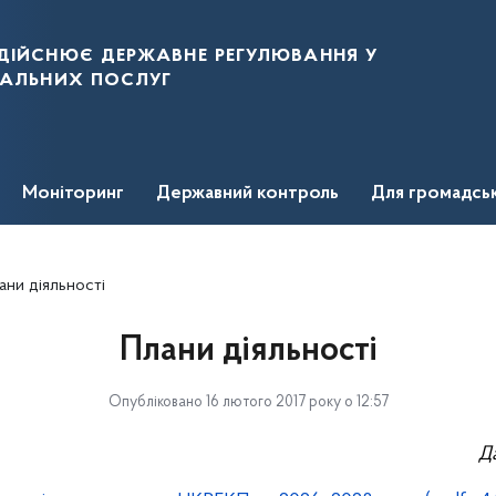
дійснює державне регулювання у
нальних послуг
Моніторинг
Державний контроль
Для громадсь
ани діяльності
Плани діяльності
Опубліковано 16 лютого 2017 року о 12:57
Д