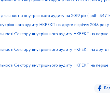
 діяльності з внутрішнього аудиту на 2019-2021 роки
( .pdf
діяльності з внутрішнього аудиту на 2019 рік
( .pdf , 347.1
 внутрішнього аудиту НКРЕКП на друге півріччя 2018 року
яльності Сектору внутрішнього аудиту НКРЕКП на перше п
яльності Сектору внутрішнього аудиту НКРЕКП на друге п
яльності Сектору внутрішнього аудиту НКРЕКП на перше п
Под