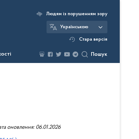
Людям із порушенням зору
Українською
Стара версія
кості
Пошук
ата оновлення: 06.01.2026