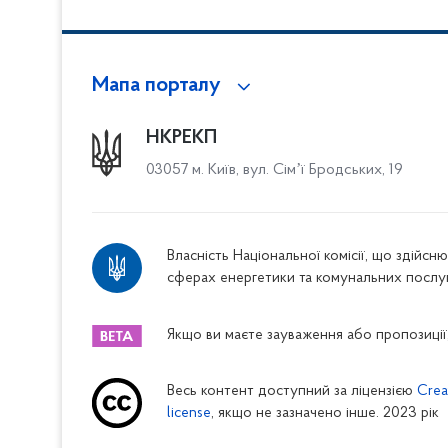
Мапа порталу
НКРЕКП
03057 м. Київ, вул. Сімʼї Бродських, 19
Власність Національної комісії, що здійс
сферах енергетики та комунальних послу
Якщо ви маєте зауваження або пропозиції,
Весь контент доступний за ліцензією
Crea
license
, якщо не зазначено інше. 2023 рік