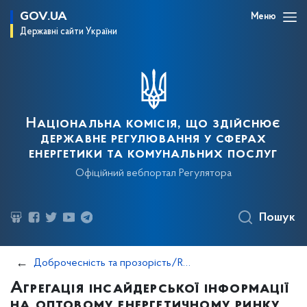
GOV.UA
Меню
Державні сайти України
Національна комісія, що здійснює
державне регулювання у сферах
енергетики та комунальних послуг
Офіційний вебпортал Регулятора
Пошук
Доброчесність та прозорість/REMIT
Агрегація інсайдерської інформації
на оптовому енергетичному ринку