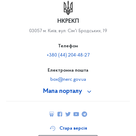
НКРЕКП
03057 м. Київ, вул. Сімʼї Бродських, 19
Телефон
+380 (44) 204-48-27
Електронна пошта
box@nerc.gov.ua
Мапа порталу
Стара версія