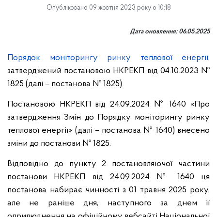
Опубліковано 09 жовтня 2023 року о 10:18
Дата оновлення: 06.05.2025
Порядок моніторингу ринку теплової енергії
,
затверджений постановою НКРЕКП від 04.10.2023 №
1825 (далі – постанова № 1825).
Постановою НКРЕКП від 24.09.2024 № 1640 «Про
затвердження Змін до Порядку моніторингу ринку
теплової енергії» (далі – постанова № 1640) внесено
зміни до постанови № 1825.
Відповідно до пункту 2 постановляючої частини
постанови НКРЕКП від 24.09.2024 № 1640 ця
постанова набирає чинності з 01 травня 2025 року,
але не раніше дня, наступного за днем її
оприлюднення на офіційному вебсайті Національної