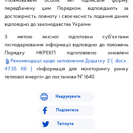
Уповноважені особи, які підписали форму,
передбачену цим Порядком, відповідають за
достовірність, повноту і своєчасність подання даних
відповідно до законодавства України.
З метою якісної підготовки суб'єктами
господарювання інформації відповідно до положень
Порядку НКРЕКП підготовлено оновлені
Рекомендації щодо заповнення Додатку 2
( .docx ,
47.35 Кб )
«Інформація для моніторингу ринку
теплової енергії» до постанови № 1640.
Надрукувати
Поділитися
Твітнути