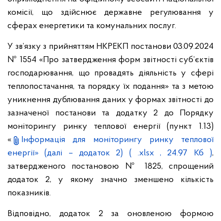
комісії, що здійснює державне регулювання у
сферах енергетики та комунальних послуг.
У зв’язку з прийняттям НКРЕКП постанови 03.09.2024
№ 1554 «Про затвердження форм звітності суб’єктів
господарювання, що провадять діяльність у сфері
теплопостачання, та порядку їх подання» та з метою
уникнення дублювання даних у формах звітності до
зазначеної постанови та додатку 2 до Порядку
моніторингу ринку теплової енергії (пункт 1.13)
«
Інформація для моніторингу ринку теплової
енергії» (далі – додаток 2)
( .xlsx , 24.97 Кб )
,
затвердженого постановою № 1825, спрощений
додаток 2, у якому значно зменшено кількість
показників.
Відповідно, додаток 2 за оновленою формою