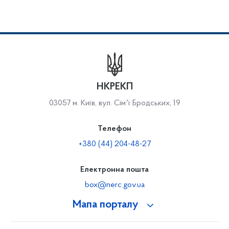
НКРЕКП
03057 м. Київ, вул. Сімʼї Бродських, 19
Телефон
+380 (44) 204-48-27
Електронна пошта
box@nerc.gov.ua
Мапа порталу