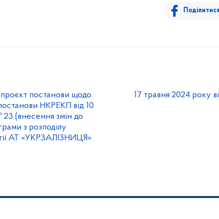
Поділитис
проєкт постанови щодо
17 травня 2024 року в
постанови НКРЕКП від 10
 23 (внесення змін до
грами з розподілу
ргії АТ «УКРЗАЛІЗНИЦЯ»