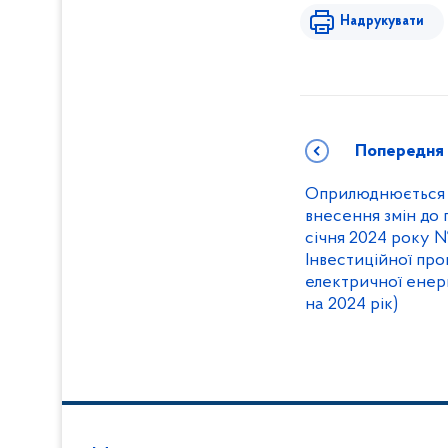
Надрукувати
Попередня
Оприлюднюється 
внесення змін до 
січня 2024 року №
Інвестиційної про
електричної ене
на 2024 рік)