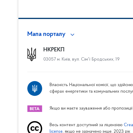
Мапа порталу
НКРЕКП
03057 м. Київ, вул. Сімʼї Бродських, 19
Власність Національної комісії, що здійс
сферах енергетики та комунальних послу
Якщо ви маєте зауваження або пропозиції,
Весь контент доступний за ліцензією
Crea
license
, якщо не зазначено інше. 2023 рік