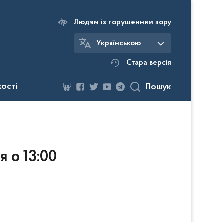
Людям із порушенням зору
Українською
Стара версія
кості
Пошук
 о 13:00