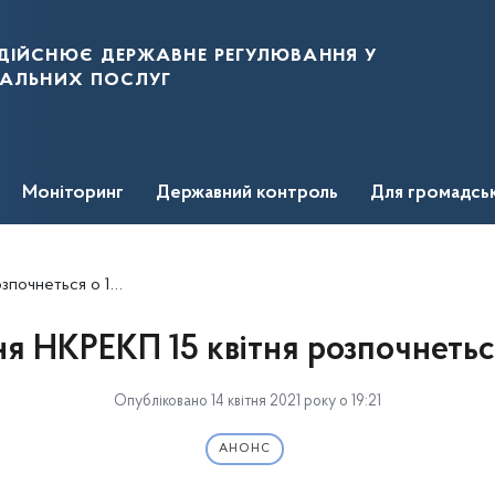
дійснює державне регулювання у
нальних послуг
Моніторинг
Державний контроль
Для громадсь
очнеться о 13:00
ня НКРЕКП 15 квітня розпочнеться
Опубліковано 14 квітня 2021 року о 19:21
АНОНС