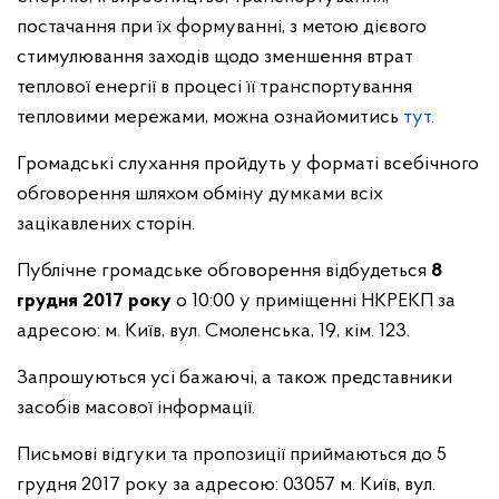
постачання при їх формуванні, з метою дієвого
стимулювання заходів щодо зменшення втрат
теплової енергії в процесі її транспортування
тепловими мережами, можна ознайомитись
тут
.
Громадські слухання пройдуть у форматі всебічного
обговорення шляхом обміну думками всіх
зацікавлених сторін.
Публічне громадське обговорення відбудеться
8
грудня 2017 року
о 10:00 у приміщенні НКРЕКП за
адресою: м. Київ, вул. Смоленська, 19, кім. 123.
Запрошуються усі бажаючі, а також представники
засобів масової інформації.
Письмові відгуки та пропозиції приймаються до 5
грудня 2017 року за адресою: 03057 м. Київ, вул.