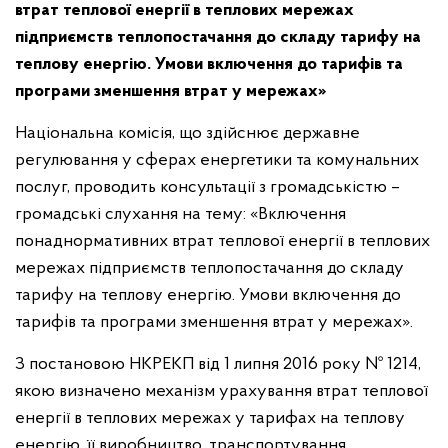
втрат теплової енергії в теплових мережах
підприємств теплопостачання до складу тарифу на
теплову енергію. Умови включення до тарифів та
програми зменшення втрат у мережах
»
Національна комісія, що здійснює державне
регулювання у сферах енергетики та комунальних
послуг, проводить консультації з громадськістю –
громадські слухання на тему: «Включення
понаднормативних втрат теплової енергії в теплових
мережах підприємств теплопостачання до складу
тарифу на теплову енергію. Умови включення до
тарифів та програми зменшення втрат у мережах».
З постановою НКРЕКП від 1 липня 2016 року № 1214,
якою визначено механізм урахування втрат теплової
енергії в теплових мережах у тарифах на теплову
енергію, її виробництво, транспортування,