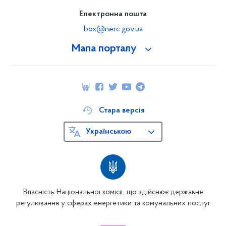
Електронна пошта
box@nerc.gov.ua
Мапа порталу
Стара версія
Українською
Власність Національної комісії, що здійснює державне
регулювання у сферах енергетики та комунальних послуг