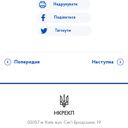
Надрукувати
Поділитися
Твітнути
Попередня
Наступна
НКРЕКП
03057 м. Київ, вул. Сімʼї Бродських, 19