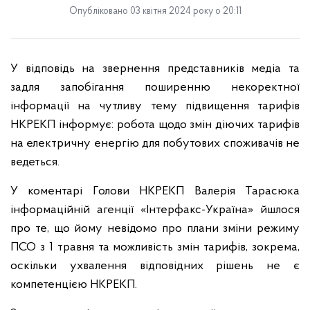
Опубліковано 03 квітня 2024 року о 20:11
У відповідь на звернення представників медіа та
задля запобігання поширенню некоректної
інформації на чутливу тему підвищення тарифів
НКРЕКП інформує: робота щодо змін діючих тарифів
на електричну енергію для побутових споживачів не
ведеться.
У коментарі Голови НКРЕКП Валерія Тарасюка
інформаційній агенції «Інтерфакс-Україна» йшлося
про те, що йому невідомо про плани зміни режиму
ПСО з 1 травня та можливість змін тарифів, зокрема,
оскільки ухвалення відповідних рішень не є
компетенцією НКРЕКП.