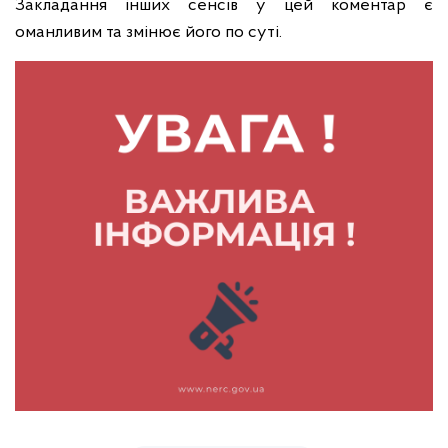
Закладання інших сенсів у цей коментар є
оманливим та змінює його по суті.