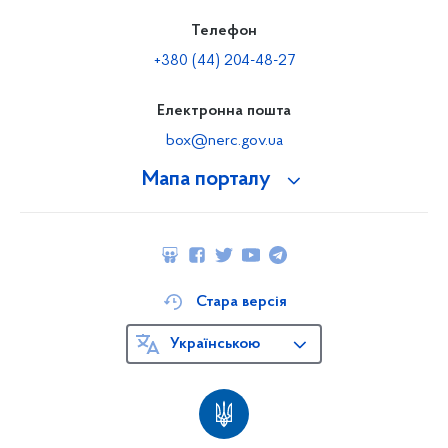
Телефон
+380 (44) 204-48-27
Електронна пошта
box@nerc.gov.ua
Мапа порталу
Стара версія
Українською