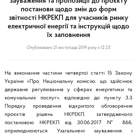
зауваження та пропозиції до проєкту
постанови щодо змін до форм
звітності НКРЕКП для учасників ринку
електричної енергії та інструкцій щодо
їх заповнення
Опубліковано 21 листопада 2019 року о 12:23
На виконання частини четвертої статті 15 Закону
України «Про Національну комісію, що здійснює
державне регулювання у сферах енергетики та
комунальних послуг», відповідно до пункту 3.3
Порядку проведення відкритого обговорення
проєктів рішень НКРЕКП, затвердженого
постановою НКРЕКП від 30.06.2017 № 866,
оприлюднюються Узагальнені зауваження і