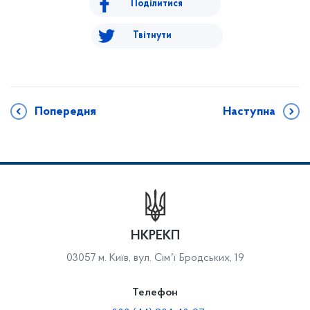
Поділитися
Твітнути
Попередня
Наступна
НКРЕКП
03057 м. Київ, вул. Сімʼї Бродських, 19
Телефон