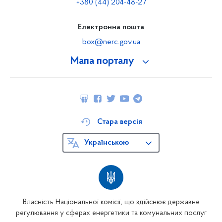
+380 (44) 204-48-27
Електронна пошта
box@nerc.gov.ua
Мапа порталу
Стара версія
Українською
Власність Національної комісії, що здійснює державне
регулювання у сферах енергетики та комунальних послуг