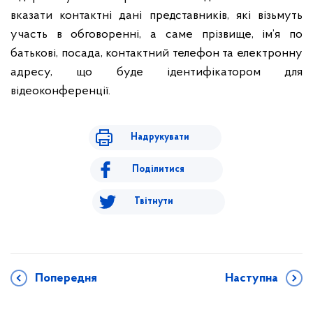
вказати контактні дані представників, які візьмуть
участь в обговоренні, а саме прізвище, ім’я по
батькові, посада, контактний телефон та електронну
адресу, що буде ідентифікатором для
відеоконференції.
Надрукувати
Поділитися
Твітнути
Попередня
Наступна