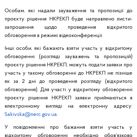
Особам, які надали зауваження та пропозиції до
проєкту рішення НКРЕКП буде направлено листи-
запрошення щодо проведення відкритого
обговорення в режимі відеоконференції.
Інші особи, які бажають взяти участь у відкритому
обговоренні (розгляді зауважень та пропозицій)
проєкту рішення НКРЕКП, можуть подати заявки про
участь у такому обговоренні до НКРЕКП не пізніше
як за 2 дні до проведення розгляду (відкритого
обговорення). Для участі у відкритому обговоренні
проєкту рішення НКРЕКП заявки приймаються в
електронному вигляді на електронну адресу:
Sakivska@nerc.gov.ua
.
У повідомленні про бажання взяти участь у
відкритому обговоренні необхідно обов’язково