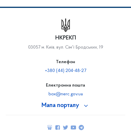
НКРЕКП
03057 м. Київ, вул. Сімʼї Бродських, 19
Телефон
+380 (44) 204-48-27
Електронна пошта
box@nerc.gov.ua
Мапа порталу