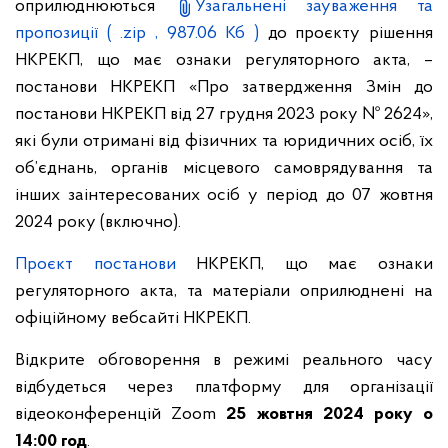
оприлюднюються
Узагальнені зауваження та
пропозиції
( .zip , 987.06 Кб )
до проєкту рішення
НКРЕКП, що має ознаки регуляторного акта, –
постанови НКРЕКП «Про затвердження Змін до
постанови НКРЕКП від 27 грудня 2023 року № 2624»,
які були отримані від фізичних та юридичних осіб, їх
об’єднань, органів місцевого самоврядування та
інших заінтересованих осіб у період до 07 жовтня
2024 року (включно).
Проєкт постанови
НКРЕКП, що має ознаки
регуляторного акта, та матеріали оприлюднені на
офіційному вебсайті НКРЕКП.
Відкрите обговорення в режимі реального часу
відбудеться через платформу для організації
відеоконференцій Zoom
25 жовтня 2024 року о
14:00 год
.