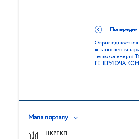
Попередня
Оприлюднюється 
встановлення тар
теплової енергії
ГЕНЕРУЮЧА КОМ
Мапа порталу
НКРЕКП