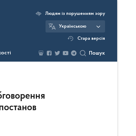
Людям із порушенням зору
Українською
Стара версія
кості
Пошук
бговорення
 постанов