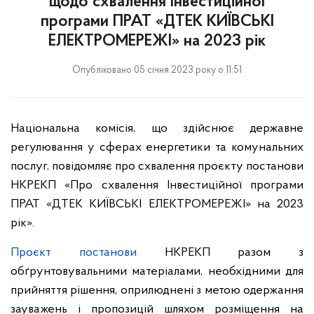
щодо схвалення Інвестиційної
програми ПРАТ «ДТЕК КИЇВСЬКІ
ЕЛЕКТРОМЕРЕЖІ» на 2023 рік
Опубліковано 05 січня 2023 року о 11:51
Національна комісія, що здійснює державне
регулювання у сферах енергетики та комунальних
послуг, повідомляє про схвалення проєкту постанови
НКРЕКП «Про схвалення Інвестиційної програми
ПРАТ «ДТЕК КИЇВСЬКІ ЕЛЕКТРОМЕРЕЖІ» на 2023
рік».
Проєкт постанови
НКРЕКП разом з
обґрунтовувальними матеріалами, необхідними для
прийняття рішення, оприлюднені з метою одержання
зауважень і пропозицій шляхом розміщення на