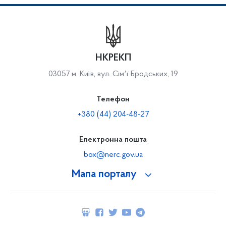
НКРЕКП
03057 м. Київ, вул. Сімʼї Бродських, 19
Телефон
+380 (44) 204-48-27
Електронна пошта
box@nerc.gov.ua
Мапа порталу