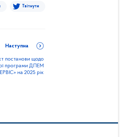
я
Твітнути
Наступна
т постанови щодо
ної програми ДПЕМ
ВІС» на 2025 рік