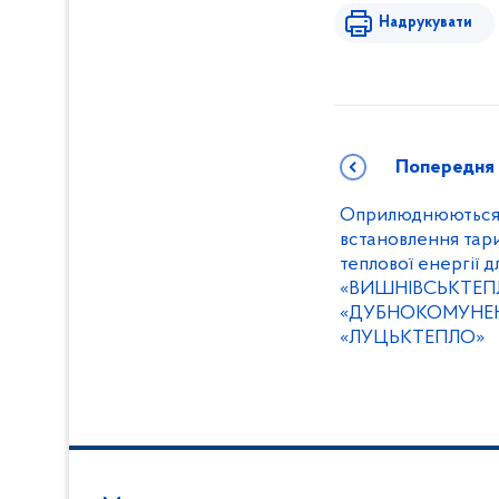
Надрукувати
Попередня
Оприлюднюються 
встановлення тар
теплової енергії д
«ВИШНІВСЬКТЕП
«ДУБНОКОМУНЕНЕ
«ЛУЦЬКТЕПЛО»