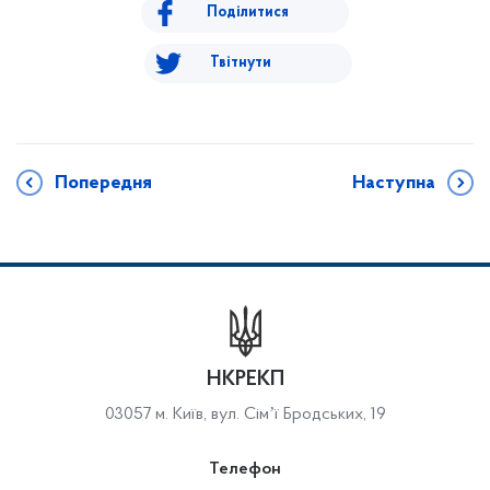
Поділитися
Твітнути
Попередня
Наступна
НКРЕКП
03057 м. Київ, вул. Сімʼї Бродських, 19
Телефон