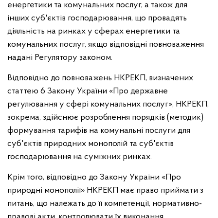
енергетики та комунальних послуг, а також для
інших суб'єктів господарювання, що провадять
діяльність на ринках у сферах енергетики та
комунальних послуг, якщо відповідні повноваження
надані Регулятору законом.
Відповідно до повноважень НКРЕКП, визначених
статтею 6 Закону України «Про державне
регулювання у сфері комунальних послуг», НКРЕКП,
зокрема, здійснює розроблення порядків (методик)
формування тарифів на комунальні послуги для
суб'єктів природних монополій та суб'єктів
господарювання на суміжних ринках.
Крім того, відповідно до Закону України «Про
природні монополії» НКРЕКП має право приймати з
питань, що належать до її компетенції, нормативно-
правові акти, контролювати їх виконання.