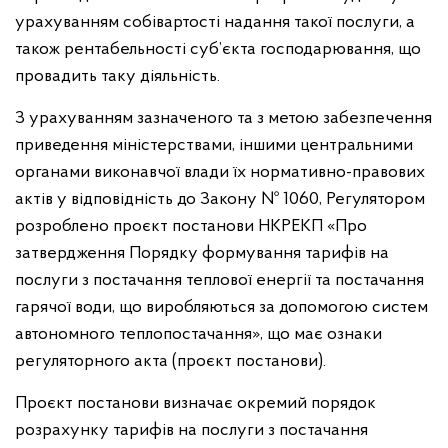
урахуванням собівартості надання такої послуги, а
також рентабельності суб’єкта господарювання, що
провадить таку діяльність.
З урахуванням зазначеного та з метою забезпечення
приведення міністерствами, іншими центральними
органами виконавчої влади їх нормативно-правових
актів у відповідність до Закону № 1060, Регулятором
розроблено проєкт постанови НКРЕКП «Про
затвердження Порядку формування тарифів на
послуги з постачання теплової енергії та постачання
гарячої води, що виробляються за допомогою систем
автономного теплопостачання», що має ознаки
регуляторного акта (проєкт постанови).
Проєкт постанови визначає окремий порядок
розрахунку тарифів на послуги з постачання