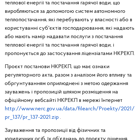
теплової енергії та постачання гарячої води, що
виробляються за допомогою систем автономного
теплопостачання, які перебувають у власності або в
користуванні суб'єктів господарювання, які надають
або мають намір надавати послуги з постачання
теплової енергії та постачання гарячої води, і
пропонується до застосування ліцензіатами НКРЕКП.
Проєкт постанови НКРЕКП, що має ознаки
регуляторного акта, разом з аналізом його впливу та
обргунтуванням оприлюднені з метою одержання
зауважень і пропозицій шляхом розміщення на
офіційному вебсайті НКРЕКП в мережі Інтернет
http://www.nerc.gov.ua/data/filearch/Proekty/2021/
pr_137/pr_137-2021.zip
.
Зауваження та пропозиції від фізичних та
юридичних осіб, їх об’єднань до проєкту рішення,