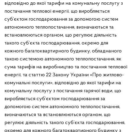
відповідно до якої тарифи на комунальну послугу з
постачання теплової енергії, що виробляється
суб’єктом господарювання за допомогою систем
автономного теплопостачання, визначаються та
встановлюються органом, що регулює діяльність
такого суб’єкта господарювання, окремо для
кожного багатоквартирного будинку, обладнаного
такою системою автономного теплопостачання, як
сума тарифів на виробництво та постачання теплової
енергії, та статтю 22 Закону України «Про житлово-
комунальні послуги», відповідно до якої тарифи на
комунальну послугу з постачання гарячої води, що
виробляється суб’єктом господарювання за
допомогою систем автономного теплопостачання,
визначаються та встановлюються органом, що
регулює діяльність такого суб’єкта господарювання,
окремо для кожного багатоквартирного будинку з