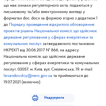
що має ознаки регуляторного акта, подаються у
письмовому та/або електронному вигляді у
форматах doс, docx за формою згідно з додатком 1
до
Порядку проведення відкритого обговорення
проектів рішень Національної комісії, що здійснює
державне регулювання у сферах енергетики та
комунальних послуг
, затвердженого постановою
НКРЕКП від 30.06.2017 № 866, на адресу:
Національна комісія, що здійснює державне
регулювання у сферах енергетики та комунальних
послуг, 03057, м. Київ, вул. Смоленська, 19; e-mail:
levandovskiy@nerc.gov.ua
та приймаються до
19.07.2021 (включно).
Надрукувати