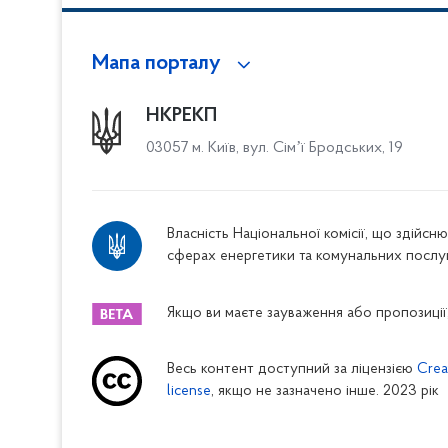
Мапа порталу
НКРЕКП
03057 м. Київ, вул. Сімʼї Бродських, 19
Власність Національної комісії, що здійс
сферах енергетики та комунальних послу
Якщо ви маєте зауваження або пропозиції,
Весь контент доступний за ліцензією
Crea
license
, якщо не зазначено інше. 2023 рік