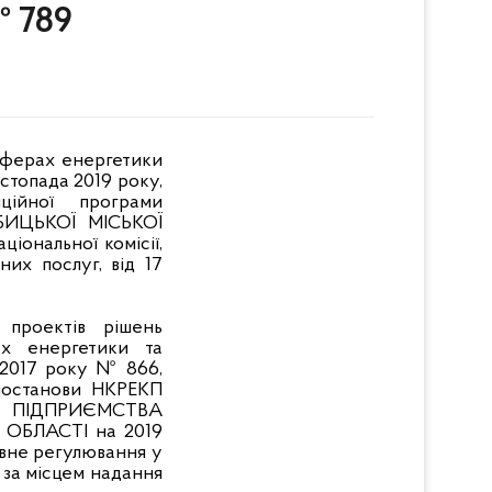
№ 789
 сферах енергетики
стопада 2019 року,
ційної програми
ИЦЬКОЇ МІСЬКОЇ
іональної комісії,
их послуг, від 17
 проектів рішень
ах енергетики та
 2017 року № 866,
постанови НКРЕКП
ГО ПІДПРИЄМСТВА
 ОБЛАСТІ на 2019
авне регулювання у
 за місцем надання