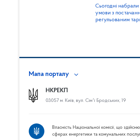
Сьогодні набрали 
умови з постачанн
регульованим та
Мапа порталу
НКРЕКП
03057 м. Київ, вул. Сімʼї Бродських, 19
Власність Національної комісії, що здійс
сферах енергетики та комунальних послу