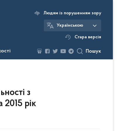
Людям із порушенням зору
Українською
Стара версія
кості
Пошук
ьності з
 2015 рік