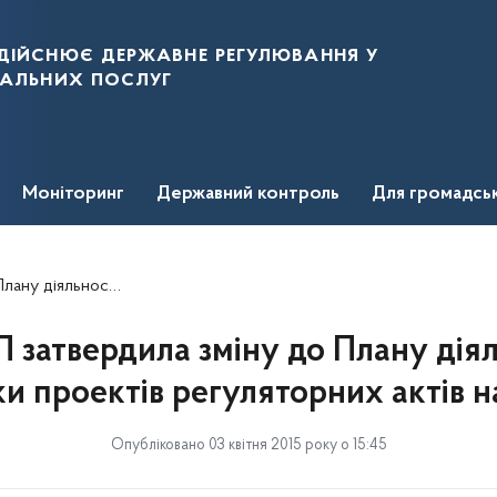
дійснює державне регулювання у
нальних послуг
Моніторинг
Державний контроль
Для громадсь
в регуляторних актів на 2015 рік
затвердила зміну до Плану діял
ки проектів регуляторних актів на
Опубліковано 03 квітня 2015 року о 15:45