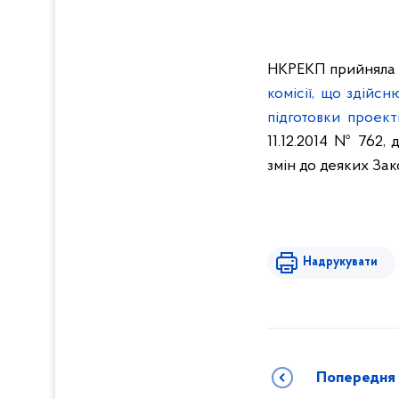
НКРЕКП прийняла 
комісії, що здійс
підготовки проект
11.12.2014 № 762
змін до деяких За
Надрукувати
Попередня