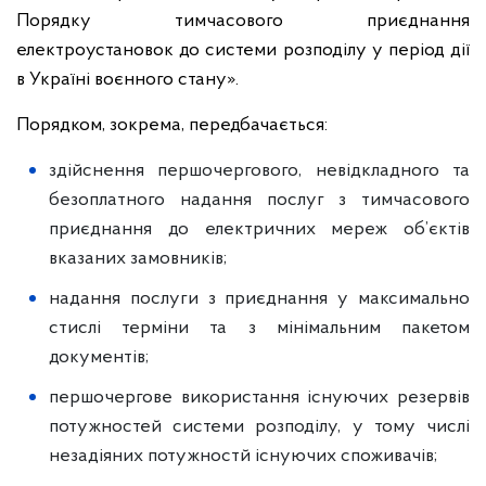
Порядку тимчасового приєднання
електроустановок до системи розподілу у період дії
в Україні воєнного стану».
Порядком, зокрема, передбачається:
здійснення першочергового, невідкладного та
безоплатного надання послуг з тимчасового
приєднання до електричних мереж об’єктів
вказаних замовників;
надання послуги з приєднання у максимально
стислі терміни та з мінімальним пакетом
документів;
першочергове використання існуючих резервів
потужностей системи розподілу, у тому числі
незадіяних потужностй існуючих споживачів;