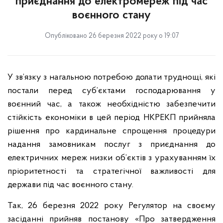
приєднання до електромереж під час
воєнного стану
Опубліковано 26 березня 2022 року о 19:07
У зв’язку з нагальною потребою долати труднощі, які
постали перед суб’єктами господарювання у
воєнний час, а також необхідністю забезпечити
стійкість економіки в цей період НКРЕКП прийняла
рішення про кардинальне спрощення процедури
надання замовникам послуг з приєднання до
електричних мереж низки об’єктів з урахуванням їх
пріоритетності та стратегічної важливості для
держави під час воєнного стану.
Так, 26 березня 2022 року Регулятор на своєму
засіданні прийняв постанову «Про затвердження