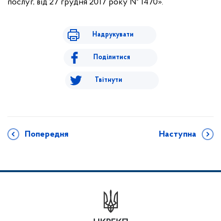
послуг, від 27 грудня 2017 року № 1470».
Надрукувати
Поділитися
Твітнути
Попередня
Наступна