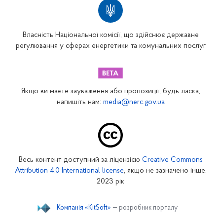
Власність Національної комісії, що здійснює державне
регулювання у сферах енергетики та комунальних послуг
Якщо ви маєте зауваження або пропозиції, будь ласка,
напишіть нам:
media@nerc.gov.ua
Весь контент доступний за ліцензією
Creative Commons
Attribution 4.0 International license
, якщо не зазначено інше.
2023 рік
Компанія «KitSoft»
— розробник порталу