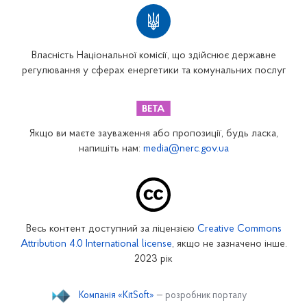
Власність Національної комісії, що здійснює державне
регулювання у сферах енергетики та комунальних послуг
Якщо ви маєте зауваження або пропозиції, будь ласка,
напишіть нам:
media@nerc.gov.ua
Весь контент доступний за ліцензією
Creative Commons
Attribution 4.0 International license
, якщо не зазначено інше.
2023 рік
Компанія «KitSoft»
— розробник порталу