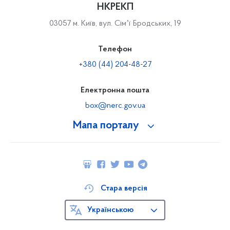
НКРЕКП
03057 м. Київ, вул. Сімʼї Бродських, 19
Телефон
+380 (44) 204-48-27
Електронна пошта
box@nerc.gov.ua
Мапа порталу
Стара версія
Українською