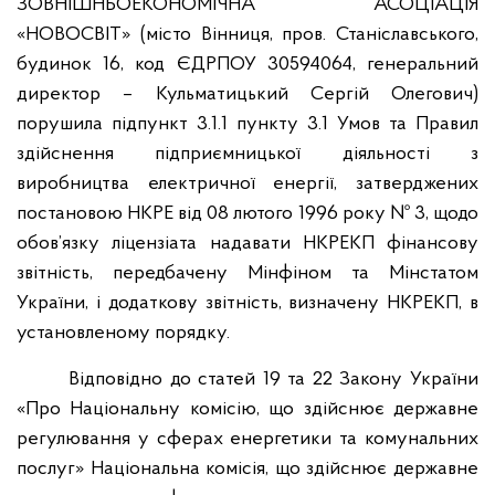
ЗОВНІШНЬОЕКОНОМІЧНА АСОЦІАЦІЯ
«НОВОСВІТ» (місто Вінниця, пров. Станіславського,
будинок 16, код ЄДРПОУ 30594064, генеральний
директор – Кульматицький Сергій Олегович)
порушила підпункт 3.1.1 пункту 3.1 Умов та Правил
здійснення підприємницької діяльності з
виробництва електричної енергії, затверджених
постановою НКРЕ від 08 лютого 1996 року № 3, щодо
обов’язку ліцензіата надавати НКРЕКП фінансову
звітність, передбачену Мінфіном та Мінстатом
України, і додаткову звітність, визначену НКРЕКП, в
установленому порядку.
Відповідно до статей 19 та 22 Закону України
«Про Національну комісію, що здійснює державне
регулювання у сферах енергетики та комунальних
послуг» Національна комісія, що здійснює державне