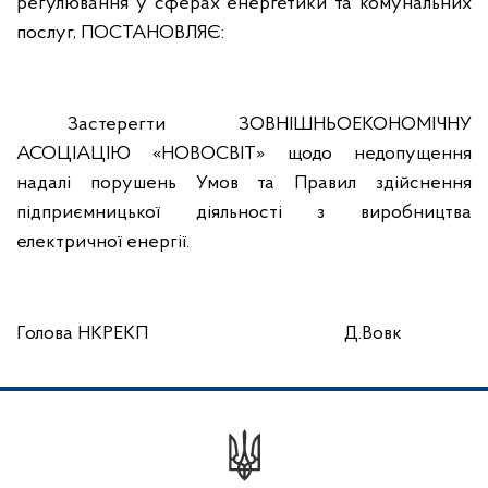
регулювання у сферах енергетики та комунальних
послуг,
ПОСТАНОВЛЯЄ:
Застерегти ЗОВНІШНЬОЕКОНОМІЧНУ
АСОЦІАЦІЮ «НОВОСВІТ» щодо недопущення
надалі порушень Умов та Правил здійснення
підприємницької діяльності з виробництва
електричної енергії.
Голова НКРЕКП
Д.Вовк