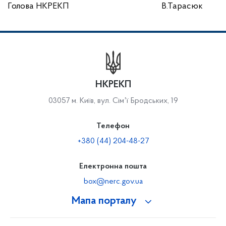
Голова НКРЕКП В.Тарасюк
НКРЕКП
03057 м. Київ, вул. Сімʼї Бродських, 19
Телефон
+380 (44) 204-48-27
Електронна пошта
box@nerc.gov.ua
Мапа порталу