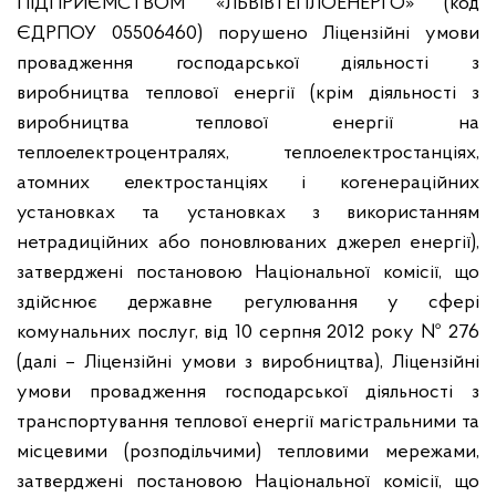
ПІДПРИЄМСТВОМ «ЛЬВІВТЕПЛОЕНЕРГО» (код
ЄДРПОУ 05506460) порушено Ліцензійні умови
провадження господарської діяльності з
виробництва теплової енергії (крім діяльності з
виробництва теплової енергії на
теплоелектроцентралях, теплоелектростанціях,
атомних електростанціях і когенераційних
установках та установках з використанням
нетрадиційних або поновлюваних джерел енергії),
затверджені постановою Національної комісії, що
здійснює державне регулювання у сфері
комунальних послуг, від 10 серпня 2012 року № 276
(далі – Ліцензійні умови з виробництва), Ліцензійні
умови провадження господарської діяльності з
транспортування теплової енергії магістральними та
місцевими (розподільчими) тепловими мережами,
затверджені постановою Національної комісії, що