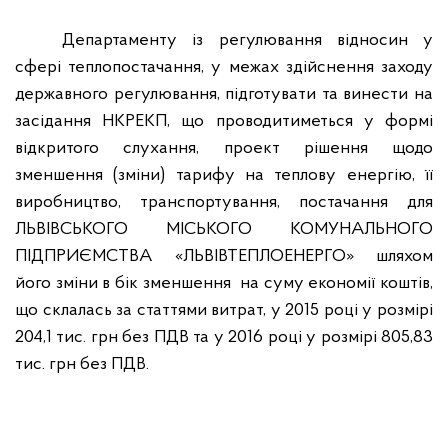
Департаменту із регулювання відносин у
сфері теплопостачання, у межах здійснення заходу
державного регулювання, підготувати та винести на
засідання НКРЕКП, що проводитиметься у формі
відкритого слухання, проект рішення щодо
зменшення (зміни) тарифу на теплову енергію, її
виробництво, транспортування, постачання для
ЛЬВІВСЬКОГО МІСЬКОГО КОМУНАЛЬНОГО
ПІДПРИЄМСТВА «ЛЬВІВТЕПЛОЕНЕРГО» шляхом
його зміни в бік зменшення на суму економії коштів,
що склалась за статтями витрат, у 2015 році у розмірі
204,1 тис. грн без ПДВ та у 2016 році у розмірі 805,83
тис. грн без ПДВ.