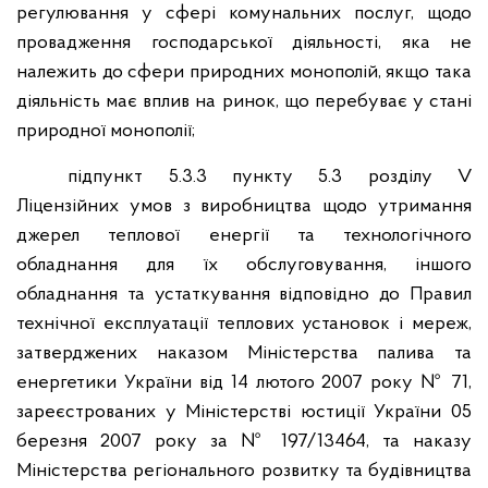
регулювання у сфері комунальних послуг, щодо
провадження господарської діяльності, яка не
належить до сфери природних монополій, якщо така
діяльність має вплив на ринок, що перебуває у стані
природної монополії;
підпункт 5.3.3 пункту 5.3 розділу V
Ліцензійних умов з виробництва щодо утримання
джерел теплової енергії та технологічного
обладнання для їх обслуговування, іншого
обладнання та устаткування відповідно до Правил
технічної експлуатації теплових установок і мереж,
затверджених наказом Міністерства палива та
енергетики України від 14 лютого 2007 року № 71,
зареєстрованих у Міністерстві юстиції України 05
березня 2007 року за № 197/13464, та наказу
Міністерства регіонального розвитку та будівництва