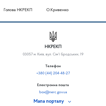
Голова НКРЕКП О.Кривенко
НКРЕКП
03057 м. Київ, вул. Сімʼї Бродських, 19
Телефон
+380 (44) 204-48-27
Електронна пошта
box@nerc.gov.ua
Мапа порталу