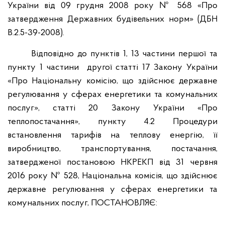
України від 09 грудня 2008 року № 568 «Про
затвердження Державних будівельних норм» (ДБН
В.2.5-39-2008).
Відповідно до пунктів 1, 13 частини першої та
пункту 1 частини другої статті 17 Закону України
«Про Національну комісію, що здійснює державне
регулювання у сферах енергетики та комунальних
послуг», статті 20 Закону України «Про
теплопостачання», пункту 4.2 Процедури
встановлення тарифів на теплову енергію, її
виробництво, транспортування, постачання,
затвердженої постановою НКРЕКП від 31 червня
2016 року № 528, Національна комісія, що здійснює
державне регулювання у сферах енергетики та
комунальних послуг, ПОСТАНОВЛЯЄ: