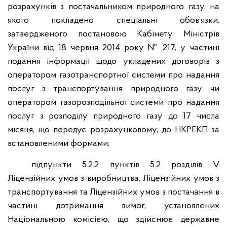
розрахунків з постачальником природного газу, на
якого покладено спеціальні обов’язки,
затвердженого постановою Кабінету Міністрів
України від 18 червня 2014 року № 217, у частині
подання інформації щодо укладених договорів з
оператором газотранспортної системи про надання
послуг з транспортування природного газу чи
оператором газорозподільної системи про надання
послуг з розподілу природного газу до 17 числа
місяця, що передує розрахунковому, до НКРЕКП за
встановленими формами;
підпункти 5.2.2 пунктів 5.2 розділів V
Ліцензійних умов з виробництва, Ліцензійних умов з
транспортування та Ліцензійних умов з постачання в
частині дотримання вимог, установлених
Національною комісією, що здійснює державне