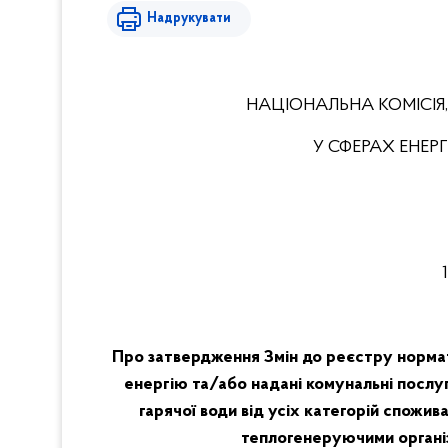
Надрукувати
НАЦІОНАЛЬНА КОМІСІЯ
У СФЕРАХ ЕНЕ
Про затвердження Змін до реєстру нормат
енергію та/або надані комунальні послу
гарячої води від усіх категорій спожив
теплогенеруючими організ