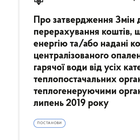
Про затвердження Змін 
перерахування коштів, щ
енергію та/або надані к
централізованого опален
гарячої води від усіх кат
теплопостачальних орган
теплогенеруючими органі
липень 2019 року
ПОСТАНОВИ