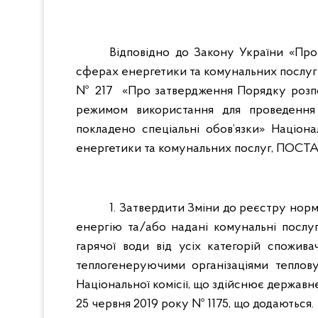
Відповідно до Закону України «Пр
сферах енергетики та комунальних послуг»,
№ 217 «Про затвердження Порядку розпод
режимом використання для проведення 
покладено спеціальні обов’язки» Націон
енергетики та комунальних послуг, ПОС
1. Затвердити Зміни до реєстру норм
енергію та/або надані комунальні послуг
гарячої води від усіх категорій спожива
теплогенеруючими організаціями теплов
Національної комісії, що здійснює державн
25 червня 2019 року № 1175, що додаються.