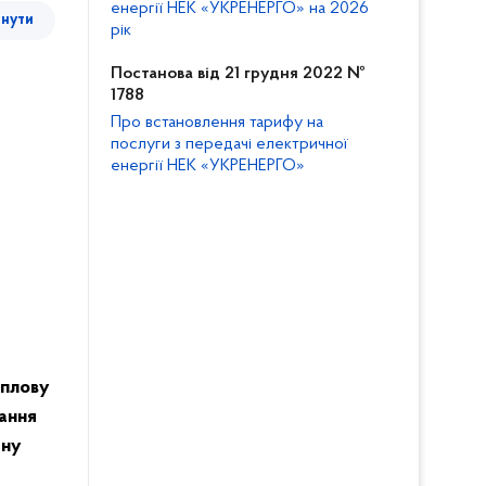
енергії НЕК «УКРЕНЕРГО» на 2026
тнути
рік
Постанова від 21 грудня 2022 №
1788
Про встановлення тарифу на
послуги з передачі електричної
енергії НЕК «УКРЕНЕРГО»
еплову
чання
ену