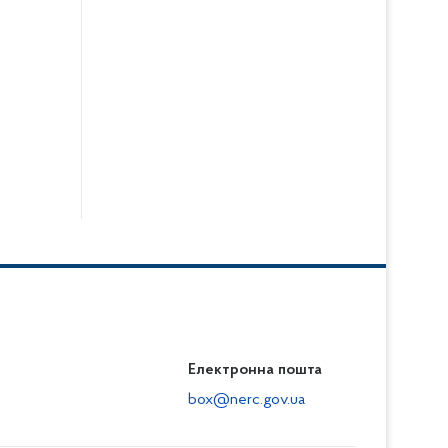
Електронна пошта
box@nerc.gov.ua