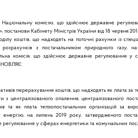
о Національну комісію, що здійснює державне регулюв
 постанови Кабінету Міністрів України від 18 червня 20
ілу коштів, що надходять на поточні рахунки із спеці
розрахунків з постачальником природного газу, на
альна комісія, що здійснює державне регулювання у 
ТАНОВЛЯЄ:
ативів перерахування коштів, що надходять як плата за 
и з централізованого опалення, централізованого пост
чів та як плата теплопостачальних організацій за вир
у енергію, на липень 2019 року, затвердженого пост
е регулювання у сферах енергетики та комунальних посл