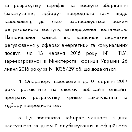
та розрахунку тарифів на послуги зберігання
(закачування, відбору) природного газу щодо
газосховищ, до яких застосовується режим
регульованого доступу, затвердженої постановою
Національної комісії, що здійснює державне
регулювання у сферах енергетики та комунальних
послуг, від 13 червня 2016 року № 1131,
зареєстрованої в Міністерстві юстиції України 26
липня 2016 року за № 1035/29165, що додаються.
4. Оператору газосховищ до 01 серпня 2017
року розмістити на своєму веб-сайті онлайн-
програму розрахунку кривих закачування та
відбору природного газу.
5. Ця постанова набирає чинності з дня,
наступного за днем її опублікування в офіційному