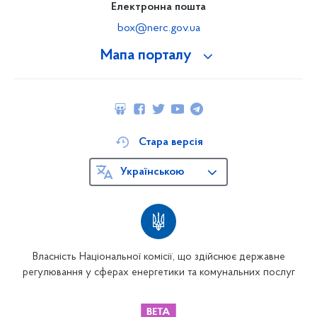
Електронна пошта
box@nerc.gov.ua
Мапа порталу
Стара версія
Українською
Власність Національної комісії, що здійснює державне
регулювання у сферах енергетики та комунальних послуг