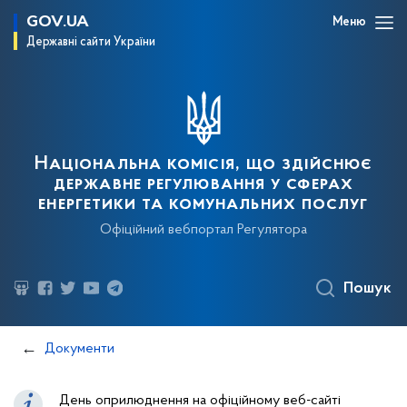
GOV.UA
Меню
Державні сайти України
Національна комісія, що здійснює
державне регулювання у сферах
енергетики та комунальних послуг
Офіційний вебпортал Регулятора
Пошук
Документи
День оприлюднення на офіційному веб-сайті