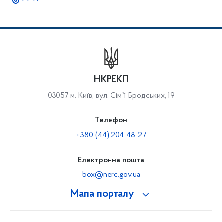
НКРЕКП
03057 м. Київ, вул. Сімʼї Бродських, 19
Телефон
+380 (44) 204-48-27
Електронна пошта
box@nerc.gov.ua
Мапа порталу