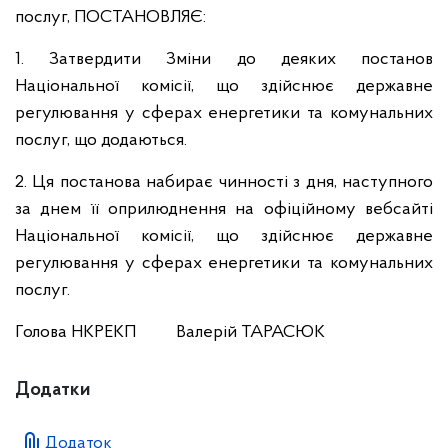
послуг, ПОСТАНОВЛЯЄ:
1. Затвердити Зміни до деяких постанов
Національної комісії, що здійснює державне
регулювання у сферах енергетики та комунальних
послуг, що додаються.
2. Ця постанова набирає чинності з дня, наступного
за днем її оприлюднення на офіційному вебсайті
Національної комісії, що здійснює державне
регулювання у сферах енергетики та комунальних
послуг.
Голова НКРЕКП Валерій ТАРАСЮК
Додатки
Додаток