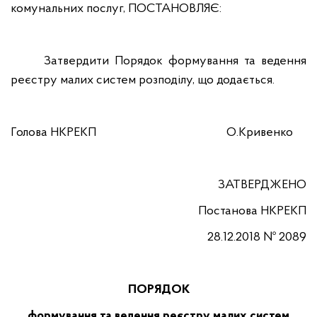
комунальних послуг, ПОСТАНОВЛЯЄ:
Затвердити Порядок формування та ведення
реєстру малих систем розподілу, що додається.
Голова НКРЕКП
О.Кривенко
ЗАТВЕРДЖЕНО
Постанова НКРЕКП
28
.12.201
8 №
2089
ПОРЯДОК
формування та ведення реєстру малих систем