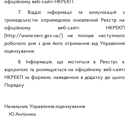
офіційному веб-сайті НКРЕКП.
7. Відділ інформації та комунікацій з
громадськістю оприлюднює оновлений Реєстр на
офіційному веб-сайті НКРЕКП
(http://www.nerc.gov.ua/) не пізніше наступного
робочого дня з дня його отримання від Управління
ліцензування.
8. Інформація, що міститься в Реєстрі, є
відкритою та розміщується на офіційному веб-сайті
НКРЕКП за формою, наведеною в додатку до цього
Порядку.
Начальник Управління ліцензування
Ю.Антонюк