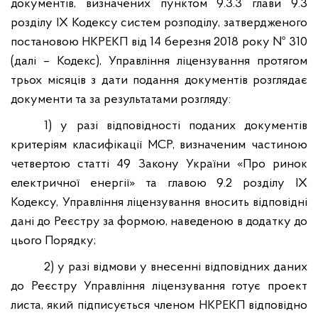
документів, визначених пунктом 9.3.3 глави 9.3
розділу IX Кодексу систем розподілу, затвердженого
постановою НКРЕКП від 14 березня 2018 року № 310
(далі – Кодекс), Управління ліцензування протягом
трьох місяців з дати подання документів розглядає
документи та за результатами розгляду:
1) у разі відповідності поданих документів
критеріям класифікації МСР, визначеним частиною
четвертою статті 49 Закону України «Про ринок
електричної енергії» та главою 9.2 розділу IX
Кодексу, Управління ліцензування вносить відповідні
дані до Реєстру за формою, наведеною в додатку до
цього Порядку;
2) у разі відмови у внесенні відповідних даних
до Реєстру Управління ліцензування готує проект
листа, який підписується членом НКРЕКП відповідно