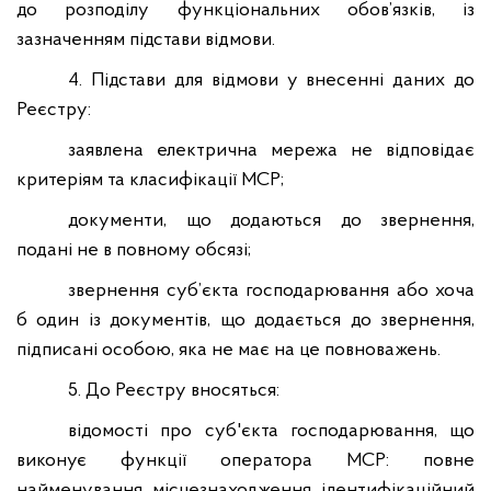
до розподілу функціональних обов’язків, із
зазначенням підстави відмови.
4. Підстави для відмови у внесенні даних до
Реєстру:
заявлена електрична мережа не відповідає
критеріям та класифікації МСР;
документи, що додаються до звернення,
подані не в повному обсязі;
звернення суб’єкта господарювання або хоча
б один із документів, що додається до звернення,
підписані особою, яка не має на це повноважень.
5. До Реєстру вносяться:
відомості про суб'єкта господарювання, що
виконує функції оператора МСР: повне
найменування, місцезнаходження, ідентифікаційний