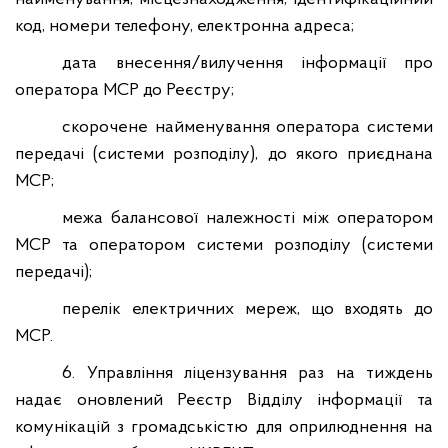
код, номери телефону, електронна адреса;
дата внесення/вилучення інформації про
оператора МСР до Реєстру;
скорочене найменування оператора системи
передачі (системи розподілу), до якого приєднана
МСР;
межа балансової належності між оператором
МСР та оператором системи розподілу (системи
передачі);
перелік електричних мереж, що входять до
МСР.
6. Управління ліцензування раз на тиждень
надає оновлений Реєстр Відділу інформації та
комунікацій з громадськістю для оприлюднення на