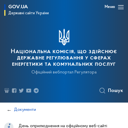
GOV.UA
Меню
Державні сайти України
Національна комісія, що здійснює
державне регулювання у сферах
енергетики та комунальних послуг
Офіційний вебпортал Регулятора
Пошук
Документи
День оприлюднення на офіційному веб-сайті