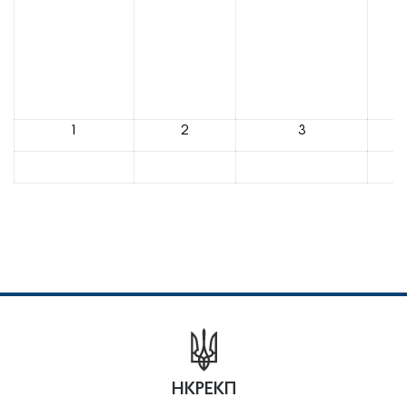
1
2
3
НКРЕКП