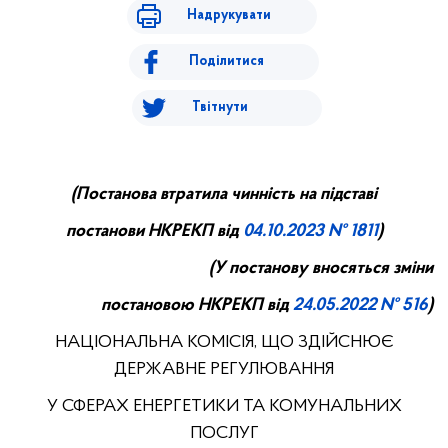
Надрукувати
Поділитися
Твітнути
(
П
останова втратила чинність на підставі
постанови НКРЕ
КП
від
04.10
.
20
23
№ 1811
)
(У постанову вносяться зміни
постановою НКРЕКП від
24.0
5
.20
22
№ 516
)
НАЦІОНАЛЬНА КОМІСІЯ, ЩО ЗДІЙСНЮЄ
ДЕРЖАВНЕ РЕГУЛЮВАННЯ
У СФЕРАХ ЕНЕРГЕТИКИ ТА КОМУНАЛЬНИХ
ПОСЛУГ