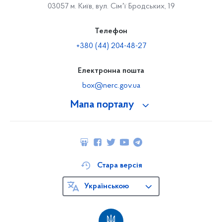
03057 м. Київ, вул. Сімʼї Бродських, 19
Телефон
+380 (44) 204-48-27
Електронна пошта
box@nerc.gov.ua
Мапа порталу
Стара версія
Українською