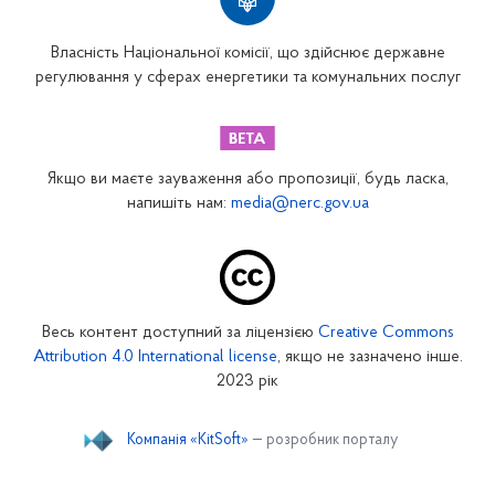
Власність Національної комісії, що здійснює державне
регулювання у сферах енергетики та комунальних послуг
Якщо ви маєте зауваження або пропозиції, будь ласка,
напишіть нам:
media@nerc.gov.ua
Весь контент доступний за ліцензією
Creative Commons
Attribution 4.0 International license
, якщо не зазначено інше.
2023 рік
Компанія «KitSoft»
— розробник порталу