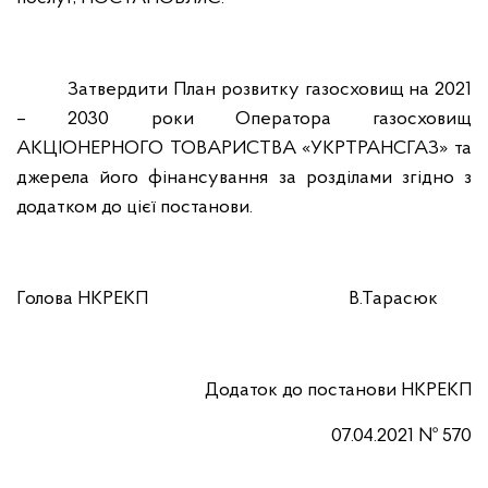
Затвердити План розвитку газосховищ на 2021
– 2030 роки Оператора газосховищ
АКЦІОНЕРНОГО ТОВАРИСТВА «УКРТРАНСГАЗ» та
джерела його фінансування за розділами згідно з
додатком до цієї постанови.
Голова НКРЕКП
В.Тарасюк
Додаток до постанови НКРЕКП
07.04.2021 № 570