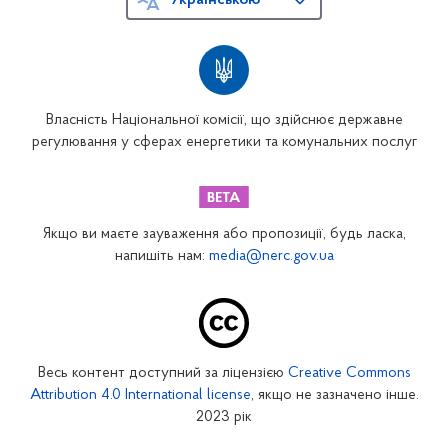
Українською
Власність Національної комісії, що здійснює державне
регулювання у сферах енергетики та комунальних послуг
Якщо ви маєте зауваження або пропозиції, будь ласка,
напишіть нам:
media@nerc.gov.ua
Весь контент доступний за ліцензією
Creative Commons
Attribution 4.0 International license
, якщо не зазначено інше.
2023 рік