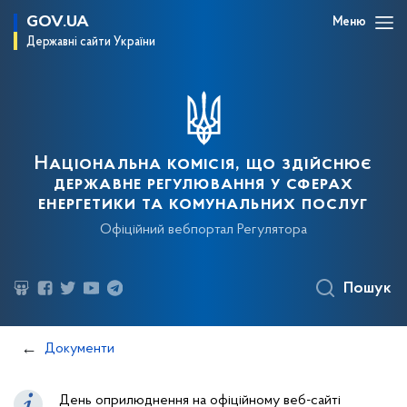
GOV.UA
Меню
Державні сайти України
Національна комісія, що здійснює
державне регулювання у сферах
енергетики та комунальних послуг
Офіційний вебпортал Регулятора
Пошук
Документи
День оприлюднення на офіційному веб-сайті