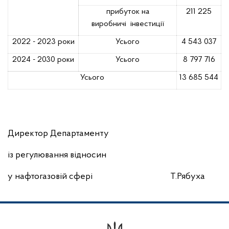
прибуток на
211 225
виробничі
інвестиції
2022 - 2023 роки
Усього
4 543 037
2024 - 2030 роки
Усього
8 797 716
Усього
13 685 544
Директор Департаменту
із регулювання відносин
у нафтогазовій сфері
Т.Рябуха