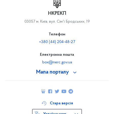
НКРЕКП
03057 м. Київ, вул. Сімʼї Бродських, 19
Телефон
+380 (44) 204-48-27
Електронна пошта
box@nerc.gov.ua
Мапа порталу
Стара версія