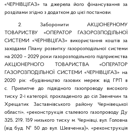
«ЧЕРНІВЦІГАЗ» та джерела його фінансування за
розділами згідно з додатком до цієї постанови.
2. Заборонити АКЦІОНЕРНОМУ
ТОВАРИСТВУ «ОПЕРАТОР ГАЗОРОЗПОДІЛЬНОЇ
СИСТЕМИ «ЧЕРНІВЦІГАЗ» використання коштів за
заходами Плану розвитку газорозподільної системи
на 2020 – 2029 роки газорозподільного підприємства
АКЦІОНЕРНОГО ТОВАРИСТВА «ОПЕРАТОР
ГАЗОРОЗПОДІЛЬНОЇ СИСТЕМИ «ЧЕРНІВЦІГАЗ» на
2020 рік: «будівництво газових мереж: від ГРП в
с. Прилипче до підвідного газопроводу високого
тиску 2-ї категорії, прокладеного до сіл Звенячин та
Хрещатик Заставнівського району Чернівецької
області», «реконструкція сталевого газопроводу Ду
325, 219, 159 низького тиску м. Чернівці, вул. Головна
(від буд. № 50 до вул. Шевченка)», «реконструкція