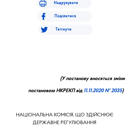
Надрукувати
Поділитися
Твітнути
(У постанову вносяться зміни
постановою НКРЕКП від
11.
11
.20
20
№ 2035
)
НАЦІОНАЛЬНА КОМІСІЯ, ЩО ЗДІЙСНЮЄ
ДЕРЖАВНЕ РЕГУЛЮВАННЯ