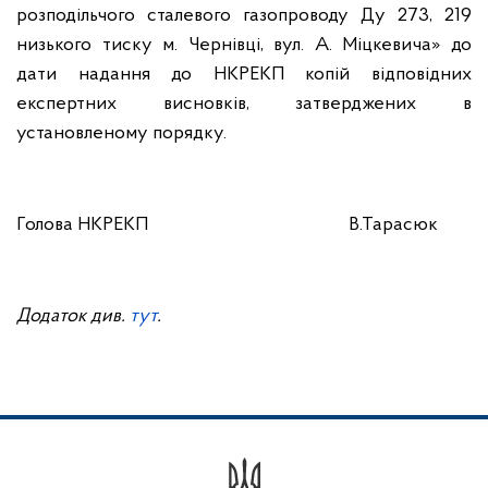
розподільчого сталевого газопроводу Ду 273, 219
низького тиску м. Чернівці, вул. А. Міцкевича» до
дати надання до НКРЕКП копій відповідних
експертних висновків, затверджених в
установленому порядку.
Голова НКРЕКП
В.Тарасюк
Додаток див.
тут
.