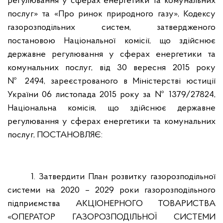
регулювання у сферах енергетики та комунальних
послуг» та «Про ринок природного газу», Кодексу
газорозподільних систем, затвердженого
постановою Національної комісії, що здійснює
державне регулювання у сферах енергетики та
комунальних послуг, від 30 вересня 2015 року
№ 2494, зареєстрованого в Міністерстві юстиції
України 06 листопада 2015 року за № 1379/27824,
Національна комісія, що здійснює державне
регулювання у сферах енергетики та комунальних
послуг,
ПОСТАНОВЛЯЄ:
1. Затвердити План розвитку газорозподільної
системи на 2020 – 2029 роки газорозподільного
підприємства АКЦІОНЕРНОГО ТОВАРИСТВА
«ОПЕРАТОР ГАЗОРОЗПОДІЛЬНОЇ СИСТЕМИ