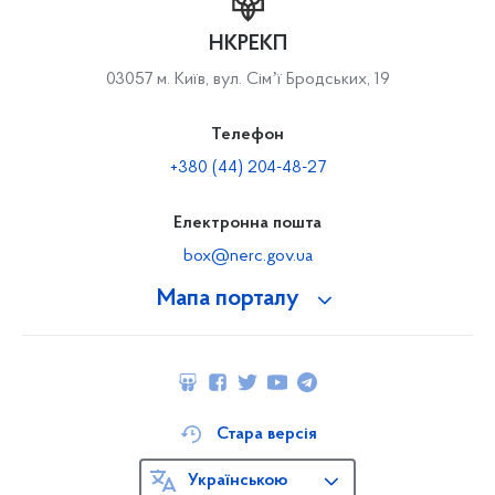
НКРЕКП
03057 м. Київ, вул. Сімʼї Бродських, 19
Телефон
+380 (44) 204-48-27
Електронна пошта
box@nerc.gov.ua
Мапа порталу
Стара версія
Українською