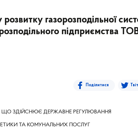
 розвитку газорозподільної сис
орозподільного підприємства ТО
Поділитися
Тві
, ЩО ЗДІЙСНЮЄ ДЕРЖАВНЕ РЕГУЛЮВАННЯ
РГЕТИКИ ТА КОМУНАЛЬНИХ ПОСЛУГ