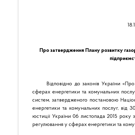
18.
Про затвердження Плану розвитку газор
підприєм
Відповідно до законів України «Пр
сферах енергетики та комунальних послуг
систем, затвердженого постановою Націо
енергетики та комунальних послуг, від 3
юстиції України 06 листопада 2015 року 
регулювання у сферах енергетики та кому