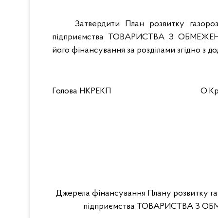
Затвердити План розвитку газороз
підприємства ТОВАРИСТВА З ОБМЕЖЕ
його фінансування за розділами згідно з до
Голова НКРЕКП
О.К
Джерела фінансування Плану розвитку газ
підприємства ТОВАРИСТВА З О