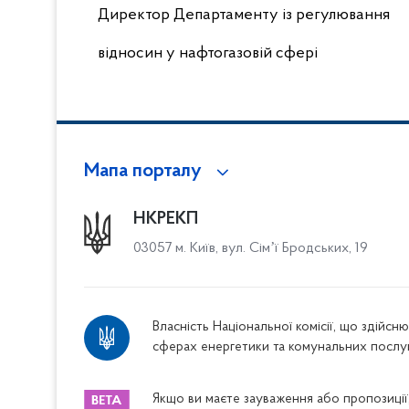
Директор Департаменту із регулювання
відносин у нафтогазовій сфері
Мапа порталу
НКРЕКП
03057 м. Київ, вул. Сімʼї Бродських, 19
Власність Національної комісії, що здійс
сферах енергетики та комунальних послу
Якщо ви маєте зауваження або пропозиції,