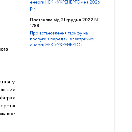
енергії НЕК «УКРЕНЕРГО» на 2026
рік
Постанова від 21 грудня 2022 №
1788
Про встановлення тарифу на
послуги з передачі електричної
енергії НЕК «УКРЕНЕРГО»
ного
ання у
ільних
сферах
ерстві
ржавне