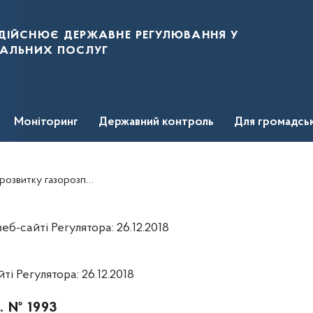
дійснює державне регулювання у
нальних послуг
Моніторинг
Державний контроль
Для громадсь
и газорозподільного підприємства ТОВ "ГАЗПОСТАЧСЕРВІС
б-сайті Регулятора: 26.12.2018
і Регулятора: 26.12.2018
р. № 1993