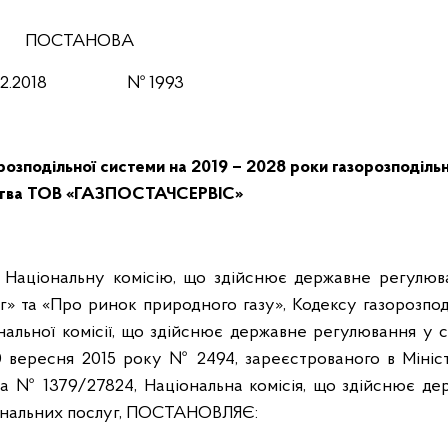
ПОСТАНОВА
12.201
8
№ 1993
озподільної системи на 2019 – 2028 роки
газорозподіль
ства ТОВ «ГАЗПОСТАЧСЕРВІС»
о Національну комісію, що здійснює державне регулюв
» та «Про ринок природного газу», Кодексу газорозпод
нальної комісії, що здійснює державне регулювання у 
0 вересня 2015 року № 2494, зареєстрованого в Мініст
за № 1379/27824, Національна комісія, що здійснює де
нальних послуг,
ПОСТАНОВЛЯЄ: