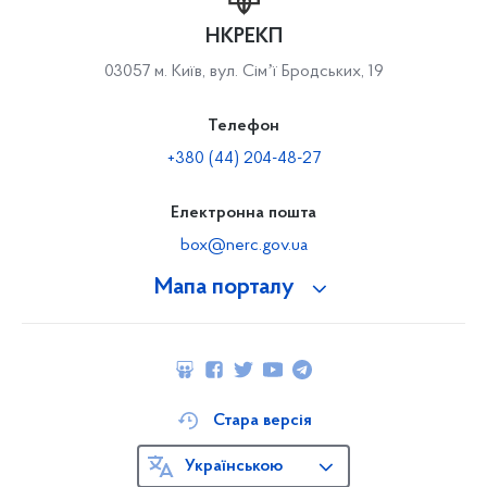
НКРЕКП
03057 м. Київ, вул. Сімʼї Бродських, 19
Телефон
+380 (44) 204-48-27
Електронна пошта
box@nerc.gov.ua
Мапа порталу
Стара версія
Українською