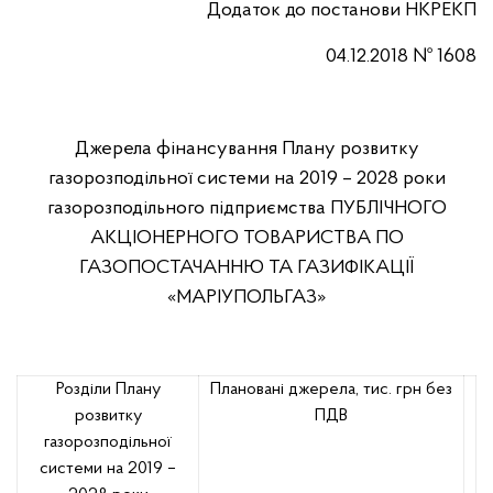
Додаток до постанови НКРЕКП
04.
1
2
.2018
№
1608
Джерела фінансування Плану розвитку
газорозподільної системи на 2019 – 2028 роки
газорозподільного підприємства ПУБЛІЧНОГО
АКЦІОНЕРНОГО ТОВАРИСТВА ПО
ГАЗОПОСТАЧАННЮ ТА ГАЗИФІКАЦІЇ
«МАРІУПОЛЬГАЗ»
Розділи Плану
Плановані джерела, тис. грн без
розвитку
ПДВ
газорозподільної
системи на 2019 –