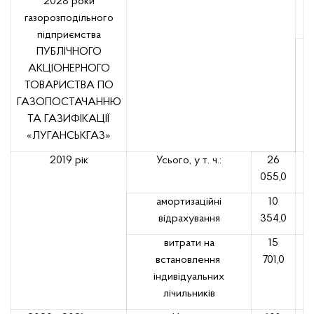
2028 роки
газорозподільного
підприємства
ПУБЛІЧНОГО
АКЦІОНЕРНОГО
ТОВАРИСТВА ПО
ГАЗОПОСТАЧАННЮ
ТА ГАЗИФІКАЦІЇ
«ЛУГАНСЬКГАЗ»
2019 рік
Усього, у т. ч.:
26
055,0
амортизаційні
10
відрахування
354,0
витрати на
15
встановлення
701,0
індивідуальних
лічильників