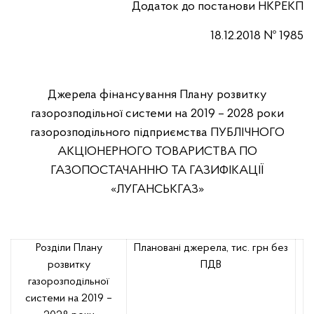
Додаток до постанови НКРЕКП
18
.
12
.2018
№
1985
Джерела фінансування Плану розвитку
газорозподільної системи на 2019 – 2028 роки
газорозподільного підприємства ПУБЛІЧНОГО
АКЦІОНЕРНОГО ТОВАРИСТВА ПО
ГАЗОПОСТАЧАННЮ ТА ГАЗИФІКАЦІЇ
«ЛУГАНСЬКГАЗ»
Розділи Плану
Плановані джерела, тис. грн без
розвитку
ПДВ
газорозподільної
системи на 2019 –