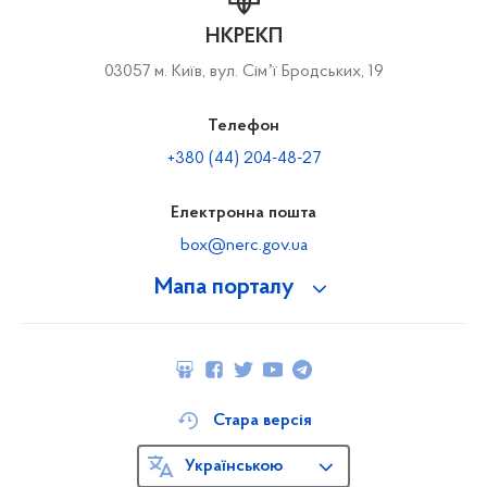
НКРЕКП
03057 м. Київ, вул. Сімʼї Бродських, 19
Телефон
+380 (44) 204-48-27
Електронна пошта
box@nerc.gov.ua
Мапа порталу
Стара версія
Українською