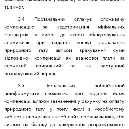
та вимог.
3.4. Постачальник сплачує споживачу
компенсацію за недотримання мінімальних
стандартів та вимог до якості обслуговування
споживачів при наданні послуг постачання
природного газу шляхом врахування суми
відповідної компенсації як авансової плати за
спожитий природний газ на наступний
розрахунковий період.
3.5. Постачальник зобов'язаний
поінформувати споживача про надання йому
компенсації шляхом зазначення у рахунку на оплату
природного газу, у тому числі в «особистому
кабінеті» споживача на веб-сайті постачальника, або
листом на бланку до завершення розрахункового