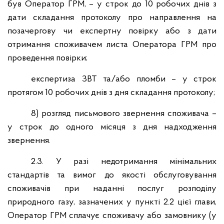
був Оператор ГРМ, – у строк до 10 робочих днів з
дати складання протоколу про направлення на
позачергову чи експертну повірку або з дати
отримання споживачем листа Оператора ГРМ про
проведення повірки;
експертиза ЗВТ та/або пломби – у строк
протягом 10 робочих днів з дня складання протоколу;
8) розгляд письмового звернення споживача –
у строк до одного місяця з дня надходження
звернення.
2.3. У разі недотримання мінімальних
стандартів та вимог до якості обслуговування
споживачів при наданні послуг розподілу
природного газу, зазначених у пункті 2.2 цієї глави,
Оператор ГРМ сплачує споживачу або замовнику (у