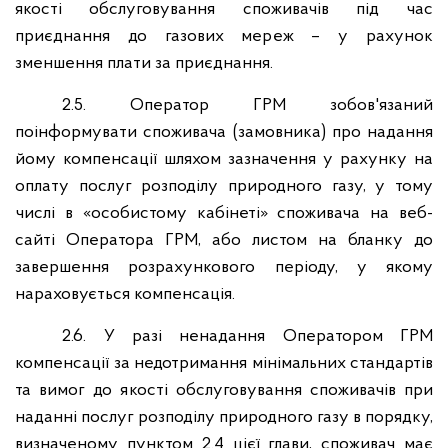
якості обслуговування споживачів під час
приєднання до газових мереж – у рахунок
зменшення плати за приєднання.
2.5. Оператор ГРМ зобов'язаний
поінформувати споживача (замовника) про надання
йому компенсації шляхом зазначення у рахунку на
оплату послуг розподілу природного газу, у тому
числі в «особистому кабінеті» споживача на веб-
сайті Оператора ГРМ, або листом на бланку до
завершення розрахункового періоду, у якому
нараховується компенсація.
2.6. У разі ненадання Оператором ГРМ
компенсації за недотримання мінімальних стандартів
та вимог до якості обслуговування споживачів при
наданні послуг розподілу природного газу в порядку,
визначеному пунктом 2.4 цієї глави, споживач має