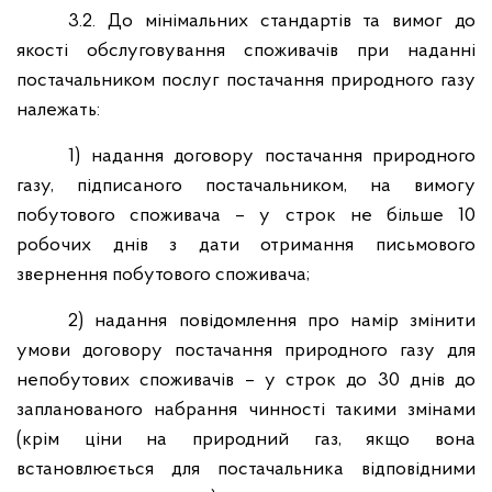
3.2. До мінімальних стандартів та вимог до
якості обслуговування споживачів при наданні
постачальником послуг постачання природного газу
належать:
1) надання договору постачання природного
газу, підписаного постачальником, на вимогу
побутового споживача – у строк не більше 10
робочих днів з дати отримання письмового
звернення побутового споживача;
2) надання повідомлення про намір змінити
умови договору постачання природного газу для
непобутових споживачів – у строк до 30 днів до
запланованого набрання чинності такими змінами
(крім ціни на природний газ, якщо вона
встановлюється для постачальника відповідними