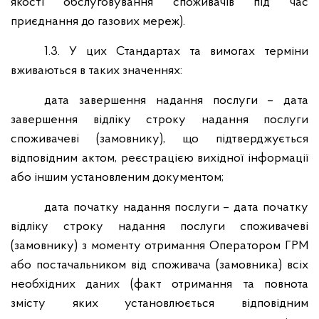
якості обслуговування споживачів під час
приєднання до газових мереж).
1.3. У цих Стандартах та вимогах терміни
вживаються в таких значеннях:
дата завершення надання послуги – дата
завершення відліку строку надання послуги
споживачеві (замовнику), що підтверджується
відповідним актом, реєстрацією вихідної інформації
або іншим установленим документом;
дата початку надання послуги – дата початку
відліку строку надання послуги споживачеві
(замовнику) з моменту отримання Оператором ГРМ
або постачальником від споживача (замовника) всіх
необхідних даних (факт отримання та повнота
змісту яких установлюється відповідним