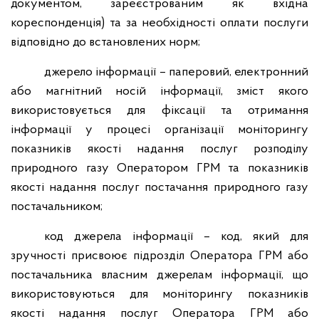
документом, зареєстрованим як вхідна
кореспонденція) та за необхідності оплати послуги
відповідно до встановлених норм;
джерело інформації – паперовий, електронний
або магнітний носій інформації, зміст якого
використовується для фіксації та отримання
інформації у процесі організації моніторингу
показників якості надання послуг розподілу
природного газу Оператором ГРМ та показників
якості надання послуг постачання природного газу
постачальником;
код джерела інформації – код, який для
зручності присвоює підрозділ Оператора ГРМ або
постачальника власним джерелам інформації, що
використовуються для моніторингу показників
якості надання послуг Оператора ГРМ або