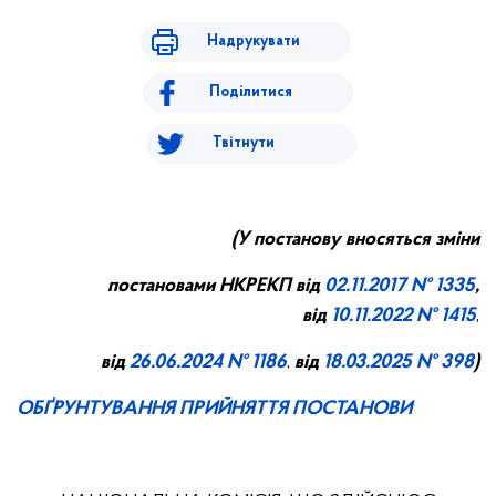
Надрукувати
Поділитися
Твітнути
(У постанову вносяться зміни
постановами НКРЕКП від
02.11
.2017 № 1335
,
від
10.11.2022 № 1415
,
від
26.06.2024 № 1186
,
від
18.03.2025 № 398
)
ОБҐРУНТУВАННЯ ПРИЙНЯТТЯ ПОСТАНОВИ