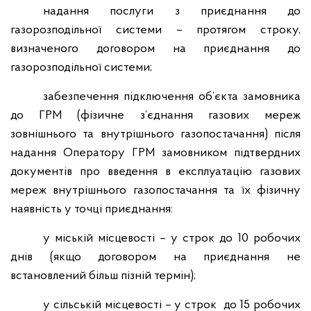
надання послуги з приєднання до
газорозподільної системи – протягом строку,
визначеного договором на приєднання до
газорозподільної системи;
забезпечення підключення об’єкта замовника
до ГРМ (фізичне з’єднання газових мереж
зовнішнього та внутрішнього газопостачання) після
надання Оператору ГРМ замовником підтвердних
документів про введення в експлуатацію газових
мереж внутрішнього газопостачання та їх фізичну
наявність у точці приєднання:
у міській місцевості – у строк до 10 робочих
днів (якщо договором на приєднання не
встановлений більш пізній термін);
у сільській місцевості – у строк до 15 робочих