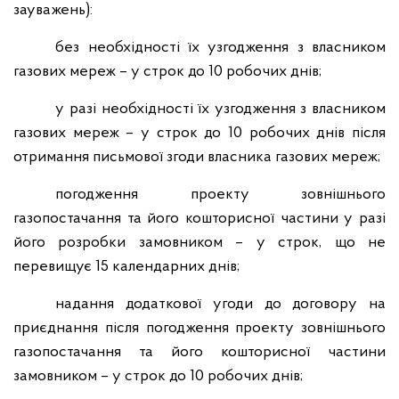
зауважень):
без необхідності їх узгодження з власником
газових мереж – у строк до 10 робочих днів;
у разі необхідності їх узгодження з власником
газових мереж – у строк до 10 робочих днів після
отримання письмової згоди власника газових мереж;
погодження проекту зовнішнього
газопостачання та його кошторисної частини у разі
його розробки замовником – у строк, що не
перевищує 15 календарних днів;
надання додаткової угоди до договору на
приєднання після погодження проекту зовнішнього
газопостачання та його кошторисної частини
замовником – у строк до 10 робочих днів;