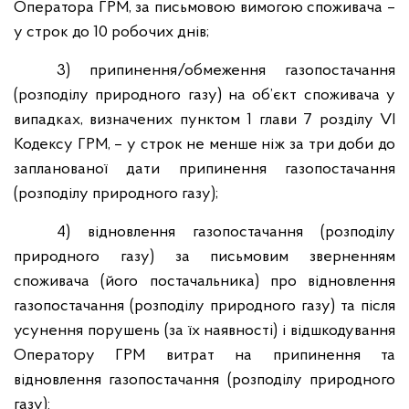
Оператора ГРМ, за письмовою вимогою споживача –
у строк до 10 робочих днів;
3) припинення/обмеження газопостачання
(розподілу природного газу) на об’єкт споживача у
випадках, визначених пунктом 1 глави 7 розділу VI
Кодексу ГРМ, – у строк не менше ніж за три доби до
запланованої дати припинення газопостачання
(розподілу природного газу);
4) відновлення газопостачання (розподілу
природного газу) за письмовим зверненням
споживача (його постачальника) про відновлення
газопостачання (розподілу природного газу) та після
усунення порушень (за їх наявності) і відшкодування
Оператору ГРМ витрат на припинення та
відновлення газопостачання (розподілу природного
газу):