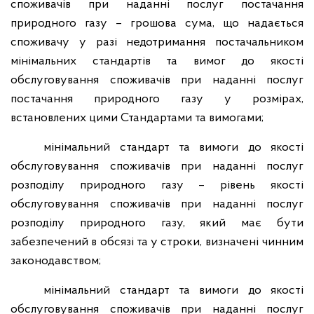
споживачів при наданні послуг постачання
природного газу – грошова сума, що надається
споживачу у разі недотримання постачальником
мінімальних стандартів та вимог до якості
обслуговування споживачів при наданні послуг
постачання природного газу у розмірах,
встановлених цими Стандартами та вимогами;
мінімальний стандарт та вимоги до якості
обслуговування споживачів при наданні послуг
розподілу природного газу – рівень якості
обслуговування споживачів при наданні послуг
розподілу природного газу, який має бути
забезпечений в обсязі та у строки, визначені чинним
законодавством;
мінімальний стандарт та вимоги до якості
обслуговування споживачів при наданні послуг