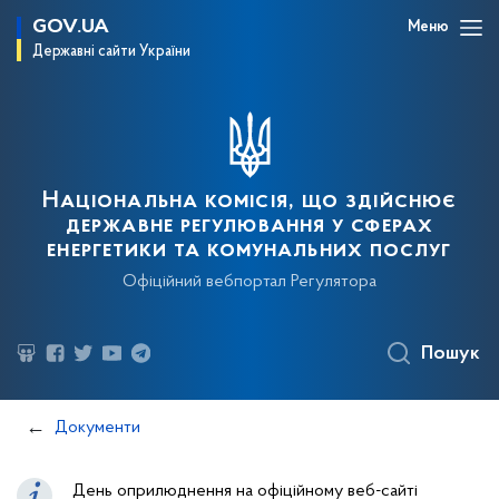
GOV.UA
Меню
Державні сайти України
Національна комісія, що здійснює
державне регулювання у сферах
енергетики та комунальних послуг
Офіційний вебпортал Регулятора
Пошук
Документи
День оприлюднення на офіційному веб-сайті