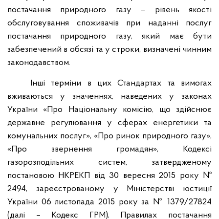
постачання природного газу – рівень якості
обслуговування споживачів при наданні послуг
постачання природного газу, який має бути
забезпечений в обсязі та у строки, визначені чинним
законодавством.
Інші терміни в цих Стандартах та вимогах
вживаються у значеннях, наведених у законах
України «Про Національну комісію, що здійснює
державне регулювання у сферах енергетики та
комунальних послуг», «Про ринок природного газу»,
«Про звернення громадян», Кодексі
газорозподільних систем, затвердженому
постановою НКРЕКП від 30 вересня 2015 року №
2494, зареєстрованому у Міністерстві юстиції
України 06 листопада 2015 року за № 1379/27824
(далі – Кодекс ГРМ), Правилах постачання