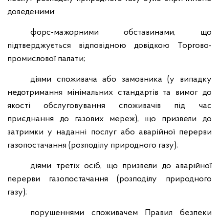
доведеними:
форс-мажорними обставинами, що
підтверджується відповідною довідкою Торгово-
промислової палати;
діями споживача або замовника (у випадку
недотримання мінімальних стандартів та вимог до
якості обслуговування споживачів під час
приєднання до газових мереж), що призвели до
затримки у наданні послуг або аварійної перерви
газопостачання (розподілу природного газу);
діями третіх осіб, що призвели до аварійної
перерви газопостачання (розподілу природного
газу);
порушеннями споживачем Правил безпеки