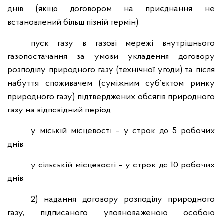
днів (якщо договором на приєднання не
встановлений більш пізній термін);
пуск газу в газові мережі внутрішнього
газопостачання за умови укладення договору
розподілу природного газу (технічної угоди) та після
набуття споживачем (суміжним суб’єктом ринку
природного газу) підтверджених обсягів природного
газу на відповідний період:
у міській місцевості – у строк до 5 робочих
днів;
у сільській місцевості – у строк до 10 робочих
днів;
2) надання договору розподілу природного
газу, підписаного уповноваженою особою