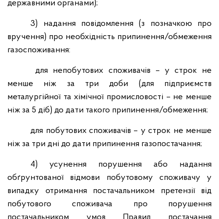
державними органами);
3) надання повідомлення (з позначкою про
вручення) про необхідність припинення/обмеження
газоспоживання:
для непобутових споживачів – у строк не
менше ніж за три доби (для підприємств
металургійної та хімічної промисловості – не менше
ніж за 5 діб) до дати такого припинення/обмеження;
для побутових споживачів – у строк не менше
ніж за три дні до дати припинення газопостачання;
4) усунення порушення або надання
обґрунтованої відмови побутовому споживачу у
випадку отримання постачальником претензії від
побутового споживача про порушення
постачальником умов Правил постачання