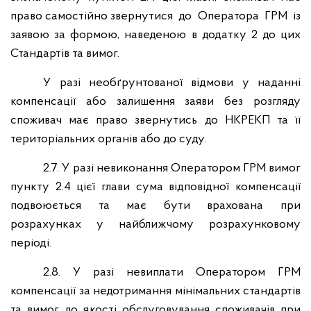
право самостійно звернутися до Оператора ГРМ із
заявою за формою, наведеною в додатку 2 до цих
Стандартів та вимог.
У разі необґрунтованої відмови у наданні
компенсації або залишення заяви без розгляду
споживач має право звернутись до НКРЕКП та її
територіальних органів або до суду.
2.7. У разі невиконання Оператором ГРМ вимог
пункту 2.4 цієї глави сума відповідної компенсації
подвоюється та має бути врахована при
розрахунках у найближчому розрахунковому
періоді.
2.8. У разі невиплати Оператором ГРМ
компенсації за недотримання мінімальних стандартів
та вимог до якості обслуговування споживачів при