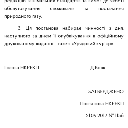
редакцію Мінімальних стандартів та вимог до якості
обслуговування споживачів та постачання
природного газу.
3.
Ця постанова набирає чинності з дня,
наступного за днем її опублікування в офіційному
друкованому виданні – газеті «Урядовий кур’єр».
Голова НКРЕКП
Д.Вовк
ЗАТВЕРДЖЕНО
Постанова
НКРЕКП
21.09.2017 № 1156