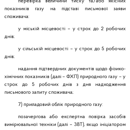
перевірка величини тиску та/або якісних
показників газу на підставі письмової заяви
споживача:
у міській місцевості – у строк до 2 робочих
днів;
у сільській місцевості – у строк до 5 робочих
днів;
надання підтвердних документів щодо фізико-
хімічних показників (далі – ФХП) природного газу – у
строк до 5 робочих днів з дня надходження
письмового запиту споживача;
7) приладовий облік природного газу:
позачергова або експертна повірка засобів
вимірювальної техніки (далі – ЗВТ), якщо ініціатором