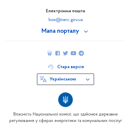
Електронна пошта
box@nerc.gov.ua
Мапа порталу
Стара версія
Українською
Власність Національної комісії, що здійснює державне
регулювання у сферах енергетики та комунальних послуг