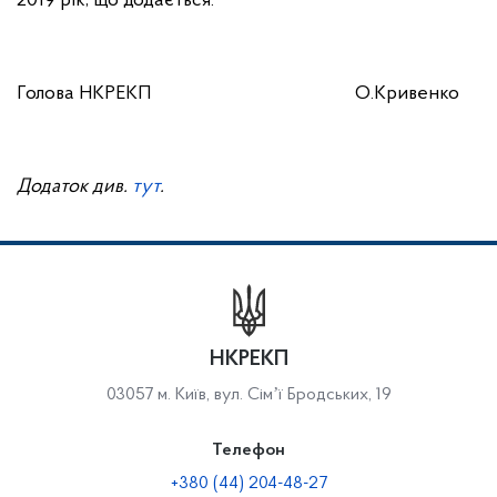
2019 рік, що додається.
Голова НКРЕКП О.Кривенко
Додаток див.
тут
.
НКРЕКП
03057 м. Київ, вул. Сімʼї Бродських, 19
Телефон
+380 (44) 204-48-27