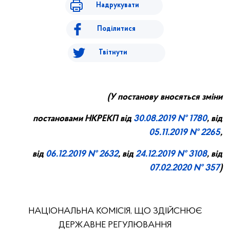
Надрукувати
Поділитися
Твітнути
(У постанову вносяться зміни
постановами НКРЕКП від
30.0
8.
201
9 №
1780
, від
05.11.2019 № 2265
,
від
06.12.2019 № 2632
, від
24.12.2019 № 3108
, від
07.02.2020 № 357
)
НАЦІОНАЛЬНА КОМІСІЯ, ЩО ЗДІЙСНЮЄ
ДЕРЖАВНЕ РЕГУЛЮВАННЯ