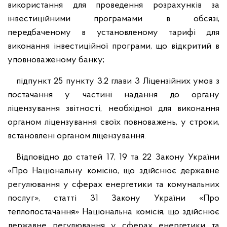
використання для проведення розрахунків за
інвестиційними програмами в обсязі,
передбаченому в установленому тарифі для
виконання інвестиційної програми, що відкритий в
уповноваженому банку;
підпункт 25 пункту 3.2 глави 3 Ліцензійних умов з
постачання у частині надання до органу
ліцензування звітності, необхідної для виконання
органом ліцензування своїх повноважень, у строки,
встановлені органом ліцензування.
Відповідно до статей 17, 19 та 22 Закону України
«Про Національну комісію, що здійснює державне
регулювання у сферах енергетики та комунальних
послуг», статті 31 Закону України «Про
теплопостачання» Національна комісія, що здійснює
державне регулювання у сферах енергетики та