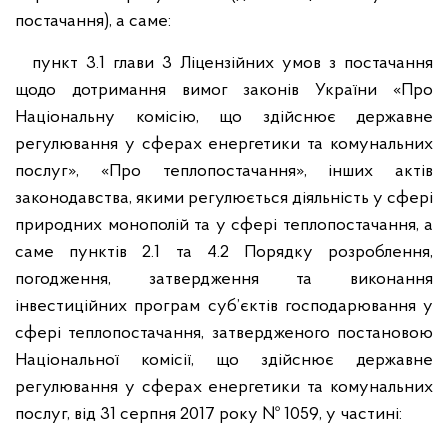
постачання), а саме:
пункт 3.1 глави 3 Ліцензійних умов з постачання
щодо дотримання вимог законів України «Про
Національну комісію, що здійснює державне
регулювання у сферах енергетики та комунальних
послуг», «Про теплопостачання», інших актів
законодавства, якими регулюється діяльність у сфері
природних монополій та у сфері теплопостачання, а
саме пунктів 2.1 та 4.2 Порядку розроблення,
погодження, затвердження та виконання
інвестиційних програм суб’єктів господарювання у
сфері теплопостачання, затвердженого постановою
Національної комісії, що здійснює державне
регулювання у сферах енергетики та комунальних
послуг, від 31 серпня 2017 року № 1059, у частині: