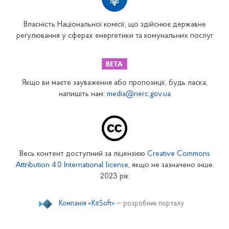
Власність Національної комісії, що здійснює державне
регулювання у сферах енергетики та комунальних послуг
Якщо ви маєте зауваження або пропозиції, будь ласка,
напишіть нам:
media@nerc.gov.ua
Весь контент доступний за ліцензією
Creative Commons
Attribution 4.0 International license
, якщо не зазначено інше.
2023 рік
Компанія «KitSoft»
— розробник порталу