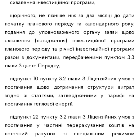
схвалення інвестиційної програми,
щорічного, не пізніше ніж за два місяці до дати
початку планового періоду та календарного року,
подання до уповноваженого органу заяви щодо
схвалення (погодження) інвестиційної програми
планового періоду та річної інвестиційної програми
разом з документами, передбаченими пунктом 3.3
глави 3 цього Порядку;
підпункт 10 пункту 3.2 глави 3 Ліцензійних умов з
постачання щодо дотримання структури витрат
згідно зі статтями, затвердженими у тарифі на
постачання теплової енергії;
підпункт 22 пункту 3.2 глави 3 Ліцензійних умов з
постачання у частині перерахування коштів на
поточний рахунок зі спеціальним режимом