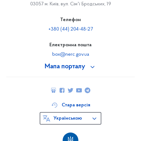
03057 м. Київ, вул. Сімʼї Бродських, 19
Телефон
+380 (44) 204-48-27
Електронна пошта
box@nerc.gov.ua
Мапа порталу
Стара версія
Українською