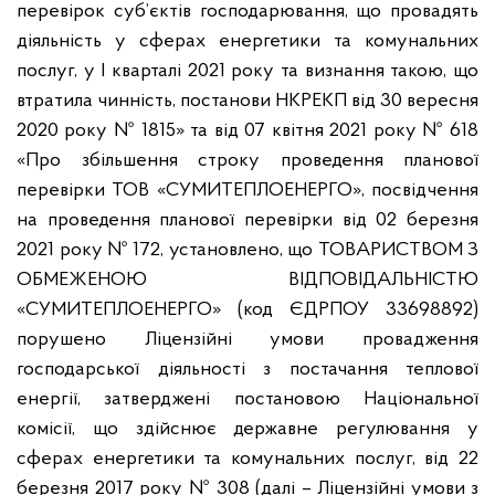
перевірок суб’єктів господарювання, що провадять
діяльність у сферах енергетики та комунальних
послуг, у І кварталі 2021 року та визнання такою, що
втратила чинність, постанови НКРЕКП від 30 вересня
2020 року № 1815» та від 07 квітня 2021 року № 618
«Про збільшення строку проведення планової
перевірки ТОВ «СУМИТЕПЛОЕНЕРГО», посвідчення
на проведення планової перевірки від 02 березня
2021 року № 172, установлено, що ТОВАРИСТВОМ З
ОБМЕЖЕНОЮ ВІДПОВІДАЛЬНІСТЮ
«СУМИТЕПЛОЕНЕРГО» (код ЄДРПОУ 33698892)
порушено Ліцензійні умови провадження
господарської діяльності з постачання теплової
енергії, затверджені постановою Національної
комісії, що здійснює державне регулювання у
сферах енергетики та комунальних послуг, від 22
березня 2017 року № 308 (далі – Ліцензійні умови з