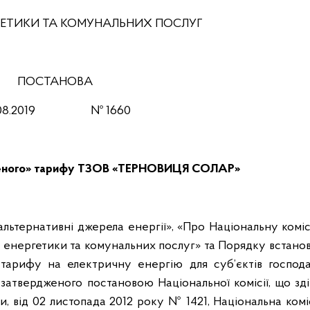
РГЕТИКИ ТА КОМУНАЛЬНИХ ПОСЛУГ
ПОСТАНОВА
0
8.201
9
№ 1660
леного» тарифу ТЗОВ «ТЕРНОВИЦЯ СОЛАР»
альтернативні джерела енергії», «Про Національну комі
енергетики та комунальних послуг» та Порядку встанов
 тарифу на електричну енергію для суб’єктів господа
 затвердженого постановою Національної комісії, що з
 від 02 листопада 2012 року № 1421, Національна комі