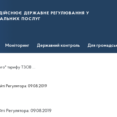
дійснює державне регулювання у
нальних послуг
Моніторинг
Державний контроль
Для громадсь
у ТЗОВ "ТЕРНОВИЦЯ СОЛАР
ті Регулятора: 09.08.2019
і Регулятора: 09.08.2019