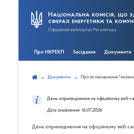
Національна комісія, що з
сферах енергетики та кому
Офіційний вебпортал Регулятора
Про НКРЕКП
Засідання
Документи
Документи
Про встановлення "зеленого" тариф
День оприлюднення на офіційному веб-сай
Дата оновлення: 16.07.2026
День оприлюднення на офіційному веб-сайт