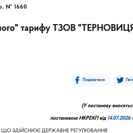
р. № 1660
еного" тарифу ТЗОВ "ТЕРНОВИЦ
Поділитися
Тві
(
У постанову вносятьс
постановою НКРЕКП від
14.07.2026 
, ЩО ЗДІЙСНЮЄ ДЕРЖАВНЕ РЕГУЛЮВАННЯ