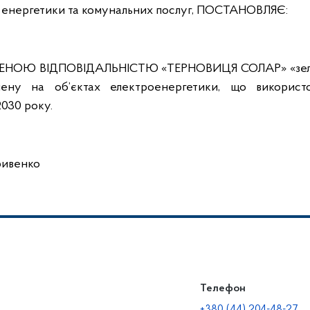
енергетики та комунальних послуг,
ПОСТАНОВЛЯЄ:
ЖЕНОЮ ВІДПОВІДАЛЬНІСТЮ «ТЕРНОВИЦЯ СОЛАР» «зе
ену на об’єктах електроенергетики, що використ
2030 року.
ривенко
Телефон
+380 (44) 204-48-27