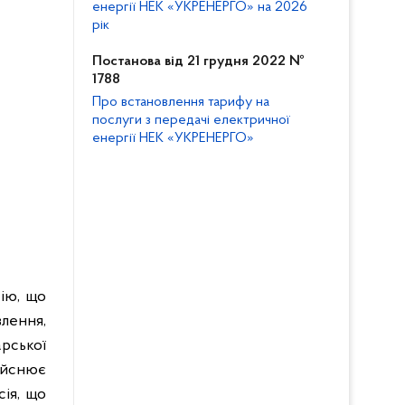
енергії НЕК «УКРЕНЕРГО» на 2026
рік
Постанова від 21 грудня 2022 №
1788
Про встановлення тарифу на
послуги з передачі електричної
енергії НЕК «УКРЕНЕРГО»
сію, що
лення,
рської
дійснює
сія, що