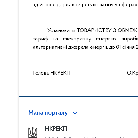
здійснює державне регулювання у сферах 
Установити ТОВАРИСТВУ З ОБМЕ
тариф на електричну енергію, виробл
альтернативні джерела енергії, до 01 січня 
Голова НКРЕКП
О.К
Мапа порталу
НКРЕКП