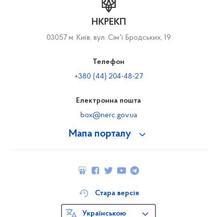
НКРЕКП
03057 м. Київ, вул. Сімʼї Бродських, 19
Телефон
+380 (44) 204-48-27
Електронна пошта
box@nerc.gov.ua
Мапа порталу
Стара версія
Українською