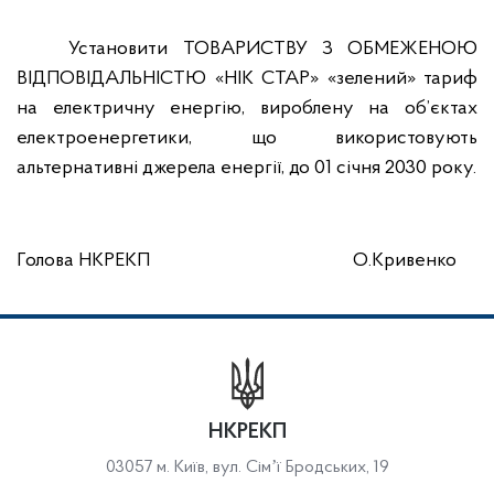
Установити ТОВАРИСТВУ З ОБМЕЖЕНОЮ
ВІДПОВІДАЛЬНІСТЮ «НІК СТАР» «зелений» тариф
на електричну енергію, вироблену на об’єктах
електроенергетики, що використовують
альтернативні джерела енергії, до 01 січня 2030 року.
Голова НКРЕКП
О.Кривенко
НКРЕКП
03057 м. Київ, вул. Сімʼї Бродських, 19