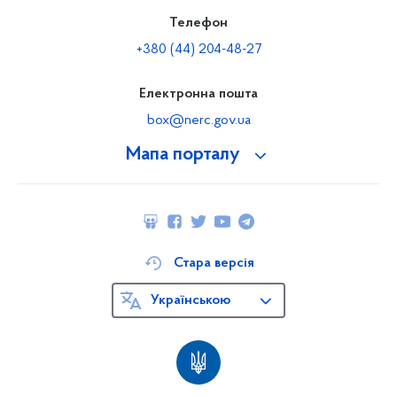
Телефон
+380 (44) 204-48-27
Електронна пошта
box@nerc.gov.ua
Мапа порталу
Стара версія
Українською