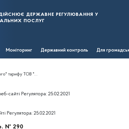
дійснює державне регулювання у
нальних послуг
Моніторинг
Державний контроль
Для громадсь
фу ТОВ "КРИСТАЛ-ЕНЕРГО
б-сайті Регулятора: 25.02.2021
і Регулятора: 25.02.2021
р. № 290