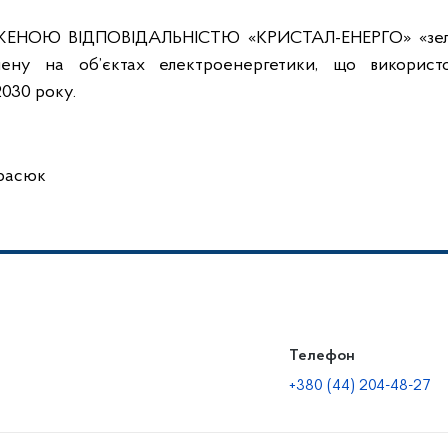
ЖЕНОЮ ВІДПОВІДАЛЬНІСТЮ «КРИСТАЛ-ЕНЕРГО» «зел
ену на об’єктах електроенергетики, що використ
2030 року.
арасюк
Телефон
+380 (44) 204-48-27