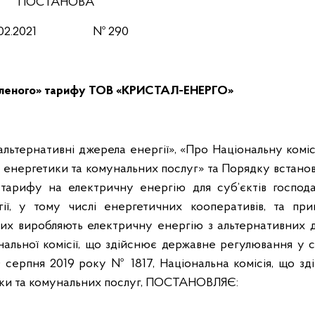
ПОСТАНОВА
4.02.2021 № 290
зеленого» тарифу ТОВ «КРИСТАЛ-ЕНЕРГО»
альтернативні джерела енергії», «Про Національну комі
енергетики та комунальних послуг» та Порядку встанов
 тарифу на електричну енергію для суб’єктів господа
ргії, у тому числі енергетичних кооперативів, та при
ких виробляють електричну енергію з альтернативних 
нальної комісії, що здійснює державне регулювання у 
0 серпня 2019 року № 1817, Національна комісія, що зд
ки та комунальних послуг, ПОСТАНОВЛЯЄ: