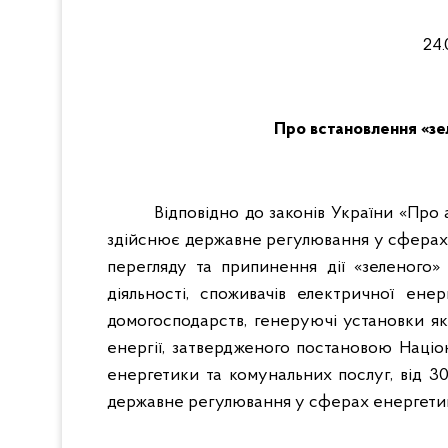
2
Про встановлення «
Відповідно до законів України «Про 
здійснює державне регулювання у сферах 
перегляду та припинення дії «зеленого»
діяльності, споживачів електричної ене
домогосподарств, генеруючі установки я
енергії, затвердженого постановою Націо
енергетики та комунальних послуг, від 3
державне регулювання у сферах енергети