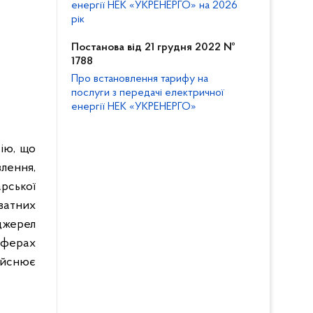
енергії НЕК «УКРЕНЕРГО» на 2026
рік
Постанова від 21 грудня 2022 №
1788
Про встановлення тарифу на
послуги з передачі електричної
енергії НЕК «УКРЕНЕРГО»
сію, що
лення,
рської
ватних
джерел
сферах
ійснює