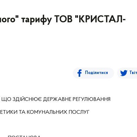
еного" тарифу ТОВ "КРИСТАЛ-
Поділитися
Тві
, ЩО ЗДІЙСНЮЄ ДЕРЖАВНЕ РЕГУЛЮВАННЯ
РГЕТИКИ ТА КОМУНАЛЬНИХ ПОСЛУГ