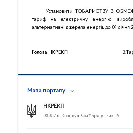
Установити ТОВАРИСТВУ З ОБМЕ
тариф на електричну енергію, виробл
альтернативні джерела енергії, до 01 січня 
Голова НКРЕКП
В.Т
Мапа порталу
НКРЕКП
03057 м. Київ, вул. Сімʼї Бродських, 19