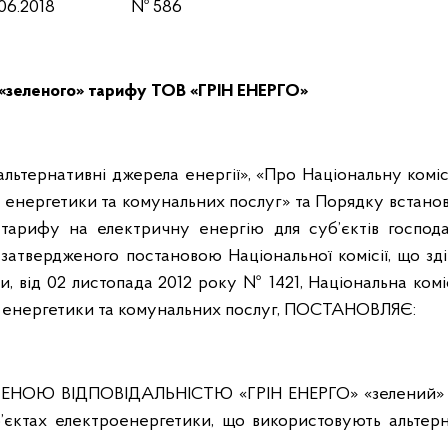
06.201
8
№ 586
«зеленого» тарифу ТОВ «ГРІН ЕНЕРГО»
альтернативні джерела енергії», «Про Національну комі
енергетики та комунальних послуг» та Порядку встанов
 тарифу на електричну енергію для суб’єктів господа
 затвердженого постановою Національної комісії, що з
 від 02 листопада 2012 року № 1421, Національна комі
енергетики та комунальних послуг,
ПОСТАНОВЛЯЄ:
ЕНОЮ ВІДПОВІДАЛЬНІСТЮ «ГРІН ЕНЕРГО» «зелений»
’єктах електроенергетики, що використовують альтерн