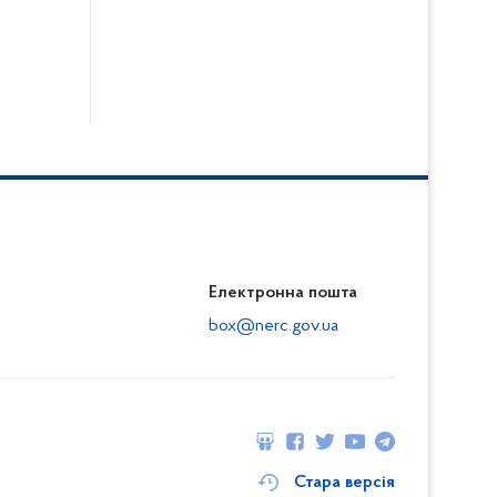
Електронна пошта
box@nerc.gov.ua
Стара версія