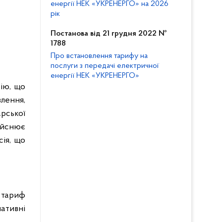
енергії НЕК «УКРЕНЕРГО» на 2026
рік
Постанова від 21 грудня 2022 №
1788
Про встановлення тарифу на
послуги з передачі електричної
енергії НЕК «УКРЕНЕРГО»
сію, що
лення,
рської
дійснює
сія, що
 тариф
ативні