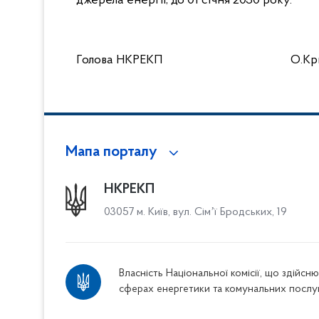
джерела енергії, до 01 січня 2030 року.
Голова НКРЕКП
О.Кр
Мапа порталу
НКРЕКП
03057 м. Київ, вул. Сімʼї Бродських, 19
Власність Національної комісії, що здійс
сферах енергетики та комунальних послу