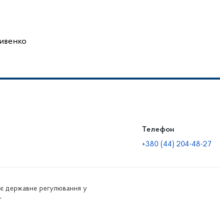
ивенко
Телефон
+380 (44) 204-48-27
нює державне регулювання у
г