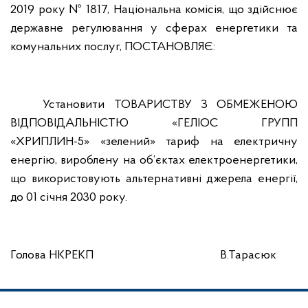
2019 року № 1817, Національна комісія, що здійснює
державне регулювання у сферах енергетики та
комунальних послуг,
ПОСТАНОВЛЯЄ:
Установити ТОВАРИСТВУ З ОБМЕЖЕНОЮ
ВІДПОВІДАЛЬНІСТЮ «ГЕЛІОС ГРУПП
«ХРИПЛИН-5» «зелений» тариф на електричну
енергію, вироблену на об’єктах електроенергетики,
що використовують альтернативні джерела енергії,
до 01 січня 2030 року.
Голова НКРЕКП
В.Тарасюк