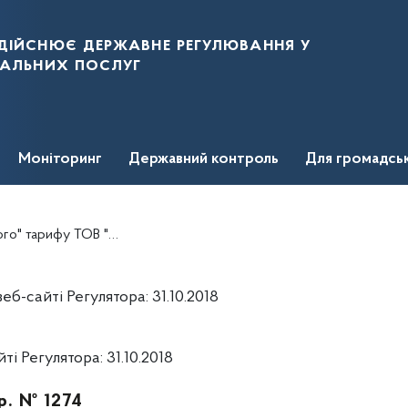
дійснює державне регулювання у
нальних послуг
Моніторинг
Державний контроль
Для громадсь
ОВ "ФРІ-ЕНЕРДЖИ ГЕНІЧЕСЬК
-сайті Регулятора: 31.10.2018
 Регулятора: 31.10.2018
р. № 1274