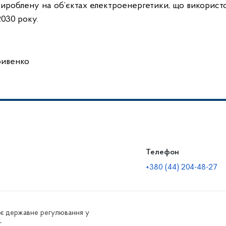
вироблену на об’єктах електроенергетики, що використ
2030 року.
ривенко
Телефон
+380 (44) 204-48-27
нює державне регулювання у
г