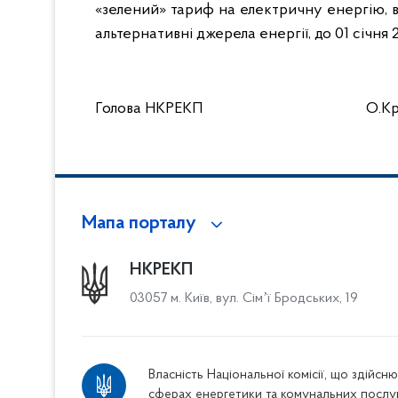
«зелений» тариф на електричну енергію, 
альтернативні джерела енергії, до 01 січня 
Голова НКРЕКП
О.К
Мапа порталу
НКРЕКП
03057 м. Київ, вул. Сімʼї Бродських, 19
Власність Національної комісії, що здійс
сферах енергетики та комунальних послу