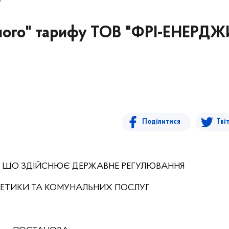
еного" тарифу ТОВ "ФРІ-ЕНЕРД
Поділитися
Тві
, ЩО ЗДІЙСНЮЄ ДЕРЖАВНЕ РЕГУЛЮВАННЯ
РГЕТИКИ ТА КОМУНАЛЬНИХ ПОСЛУГ