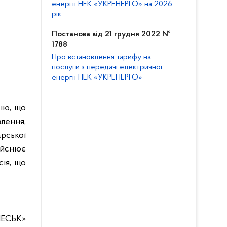
енергії НЕК «УКРЕНЕРГО» на 2026
рік
Постанова від 21 грудня 2022 №
1788
Про встановлення тарифу на
послуги з передачі електричної
енергії НЕК «УКРЕНЕРГО»
сію, що
лення,
рської
дійснює
сія, що
ЕСЬК»