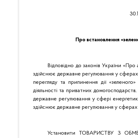
30.
Про встановлення «зеле
Відповідно до законів України «Про 
здійснює державне регулювання у сферах 
перегляду та припинення дії «зеленого»
діяльності та приватних домогосподарств,
державне регулювання у сфері енергетики,
здійснює державне регулювання у сферах 
Установити ТОВАРИСТВУ З ОБМ