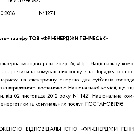
ПОСТАНОВА
10
.201
8
№
1274
ного» тарифу ТОВ «ФРІ-ЕНЕРДЖИ
ГЕНІЧЕСЬК»
альтернативні джерела енергії», «Про Національну комі
енергетики та комунальних послуг» та Порядку встанов
 тарифу на електричну енергію для суб’єктів господа
 затвердженого постановою Національної комісії, що з
 від 02 листопада 2012 року № 1421, Національна комі
енергетики та комунальних послуг,
ПОСТАНОВЛЯЄ:
ЕЖЕНОЮ ВІДПОВІДАЛЬНІСТЮ «ФРІ-ЕНЕРДЖИ ГЕНІЧ