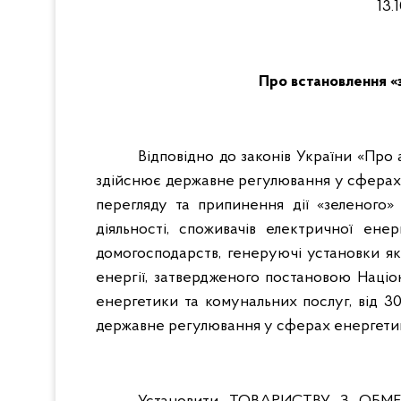
13.
Про встановлення «
Відповідно до законів України «Про 
здійснює державне регулювання у сферах 
перегляду та припинення дії «зеленого»
діяльності, споживачів електричної ене
домогосподарств, генеруючі установки я
енергії, затвердженого постановою Націо
енергетики та комунальних послуг, від 3
державне регулювання у сферах енергетик