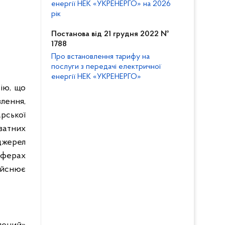
енергії НЕК «УКРЕНЕРГО» на 2026
рік
Постанова від 21 грудня 2022 №
1788
Про встановлення тарифу на
послуги з передачі електричної
енергії НЕК «УКРЕНЕРГО»
сію, що
лення,
рської
ватних
джерел
сферах
ійснює