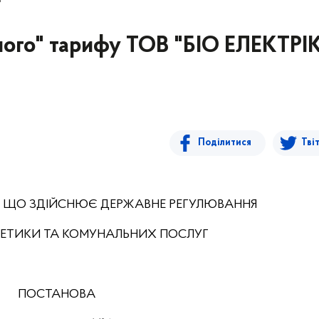
ного" тарифу ТОВ "БІО ЕЛЕКТРІ
Поділитися
Тві
, ЩО ЗДІЙСНЮЄ ДЕРЖАВНЕ РЕГУЛЮВАННЯ
РГЕТИКИ ТА КОМУНАЛЬНИХ ПОСЛУГ
ПОСТАНОВА