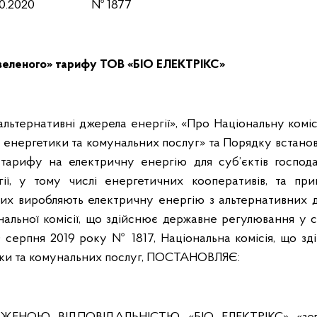
10.2020
№ 1877
зеленого» тарифу ТОВ «БІО ЕЛЕКТРІКС»
альтернативні джерела енергії», «Про Національну комі
енергетики та комунальних послуг» та Порядку встанов
 тарифу на електричну енергію для суб’єктів господа
ргії, у тому числі енергетичних кооперативів, та при
ких виробляють електричну енергію з альтернативних 
нальної комісії, що здійснює державне регулювання у 
0 серпня 2019 року № 1817, Національна комісія, що зд
и та комунальних послуг,
ПОСТАНОВЛЯЄ: