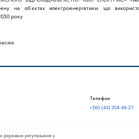
ЖЕНОЮ ВІДПОВІДАЛЬНІСТЮ «БІО ЕЛЕКТРІКС» «зел
ену на об’єктах електроенергетики, що використ
2030 року.
арасюк
Телефон
+380 (44) 204-48-27
нює державне регулювання у