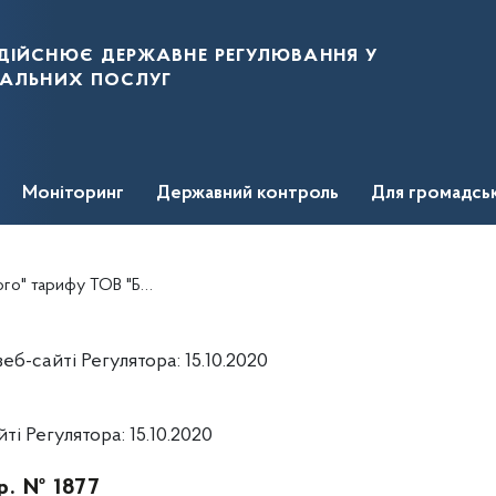
дійснює державне регулювання у
нальних послуг
Моніторинг
Державний контроль
Для громадсь
рифу ТОВ "БІО ЕЛЕКТРІКС
б-сайті Регулятора: 15.10.2020
і Регулятора: 15.10.2020
р. № 1877