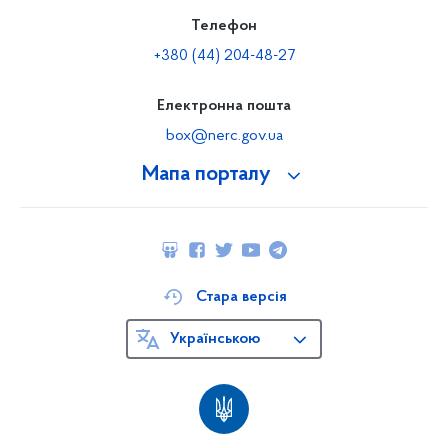
Телефон
+380 (44) 204-48-27
Електронна пошта
box@nerc.gov.ua
Мапа порталу
Стара версія
Українською