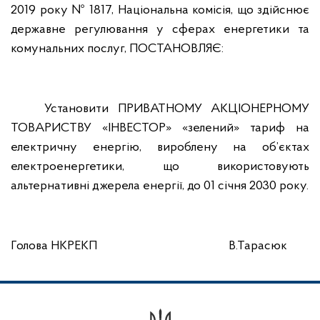
2019 року № 1817, Національна комісія, що здійснює
державне регулювання у сферах енергетики та
комунальних послуг,
ПОСТАНОВЛЯЄ:
Установити ПРИВАТНОМУ АКЦІОНЕРНОМУ
ТОВАРИСТВУ «ІНВЕСТОР» «зелений» тариф на
електричну енергію, вироблену на об’єктах
електроенергетики, що використовують
альтернативні джерела енергії, до 01 січня 2030 року.
Голова НКРЕКП
В.Тарасюк