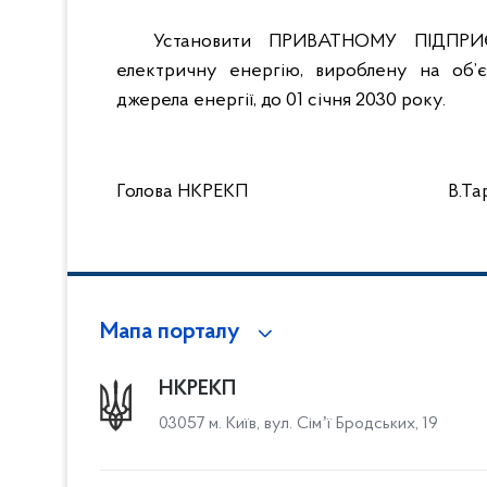
Установити ПРИВАТНОМУ ПІДПР
електричну енергію, вироблену на об’є
джерела енергії, до 01 січня 2030 року.
Голова НКРЕКП В.Тара
Мапа порталу
НКРЕКП
03057 м. Київ, вул. Сімʼї Бродських, 19