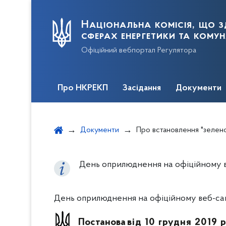
Національна комісія, що з
сферах енергетики та кому
Офіційний вебпортал Регулятора
Про НКРЕКП
Засідання
Документи
Документи
Про встановлення "зеленого" тариф
День оприлюднення на офіційному веб
День оприлюднення на офіційному веб-сайті
Постанова
від 10 грудня 2019 