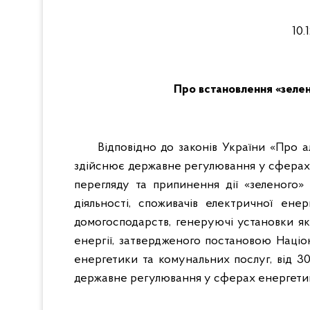
10
Про встановлення «зе
Відповідно до законів України «Про а
здійснює державне регулювання у сферах 
перегляду та припинення дії «зеленого»
діяльності, споживачів електричної ене
домогосподарств, генеруючі установки я
енергії, затвердженого постановою Націо
енергетики та комунальних послуг, від 3
державне регулювання у сферах енергети