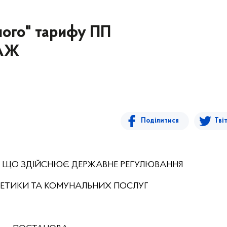
ного" тарифу ПП
АЖ
Поділитися
Тві
, ЩО ЗДІЙСНЮЄ ДЕРЖАВНЕ РЕГУЛЮВАННЯ
РГЕТИКИ ТА КОМУНАЛЬНИХ ПОСЛУГ