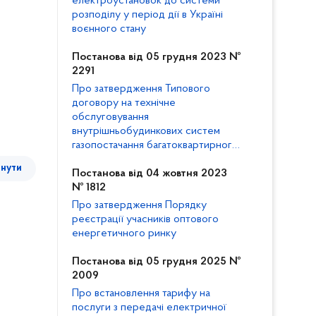
електроустановок до системи
розподілу у період дії в Україні
воєнного стану
Постанова від 05 грудня 2023 №
2291
Про затвердження Типового
договору на технічне
обслуговування
внутрішньобудинкових систем
газопостачання багатоквартирного
будинку та внесення змін до
тнути
Кодексу газорозподільних систем
Постанова від 04 жовтня 2023
№ 1812
Про затвердження Порядку
реєстрації учасників оптового
енергетичного ринку
Постанова від 05 грудня 2025 №
2009
Про встановлення тарифу на
послуги з передачі електричної