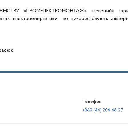
ИЄМСТВУ «ПРОМЕЛЕКТРОМОНТАЖ» «зелений» тар
ктах електроенергетики, що використовують альтерн
сюк
Телефон
+380 (44) 204-48-27