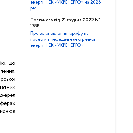
енергії НЕК «УКРЕНЕРГО» на 2026
рік
Постанова від 21 грудня 2022 №
1788
Про встановлення тарифу на
послуги з передачі електричної
енергії НЕК «УКРЕНЕРГО»
сію, що
лення,
рської
ватних
джерел
сферах
ійснює