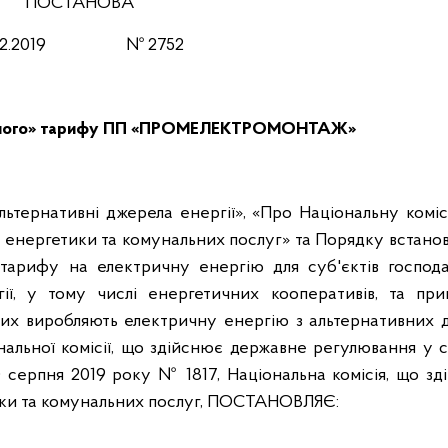
ПОСТАНОВА
.12.2019 № 2752
леного» тарифу ПП «ПРОМЕЛЕКТРОМОНТАЖ»
льтернативні джерела енергії», «Про Національну комі
енергетики та комунальних послуг» та Порядку встанов
 тарифу на електричну енергію для суб'єктів господа
ргії, у тому числі енергетичних кооперативів, та при
ких виробляють електричну енергію з альтернативних 
нальної комісії, що здійснює державне регулювання у 
0 серпня 2019 року № 1817, Національна комісія, що зд
ки та комунальних послуг, ПОСТАНОВЛЯЄ: