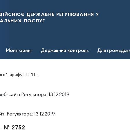
дійснює державне регулювання у
нальних послуг
Моніторинг
Державний контроль
Для громадсь
у ПП "ПРОМЕЛЕКТРОМОНТАЖ
-сайті Регулятора: 13.12.2019
 Регулятора: 13.12.2019
р. № 2752