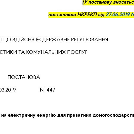
(У постанову вносятьс
постановою НКРЕКП від
27.06
.
201
9 
, ЩО ЗДІЙСНЮЄ ДЕРЖАВНЕ РЕГУЛЮВАННЯ
РГЕТИКИ ТА КОМУНАЛЬНИХ ПОСЛУГ
ПОСТАНОВА
03
.201
9
№
447
в на електричну енергію для приватних домогосподарст