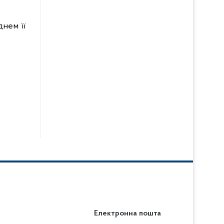
днем її
Електронна пошта