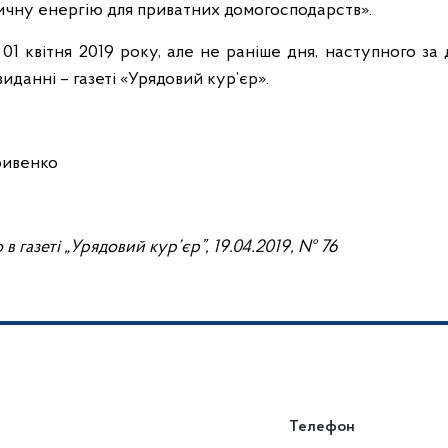
ичну енергію для приватних домогосподарств».
01 квітня 2019 року, але не раніше дня, наступного за 
данні – газеті «Урядовий кур’єр».
ривенко
в газеті „Урядовий кур’єр”,
19.04
.2019, № 76
Телефон