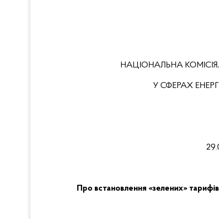
НАЦІОНАЛЬНА КОМІСІЯ
У СФЕРАХ ЕНЕ
29
.
Про встановлення «зелених» тарифі