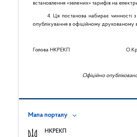
встановлення «зелених» тарифів на електр
4. Ця постанова набирає чинності з 
опублікування в офіційному друкованому ви
Голова НКРЕКП
О.К
Офіційно опубліковано 
Мапа порталу
НКРЕКП