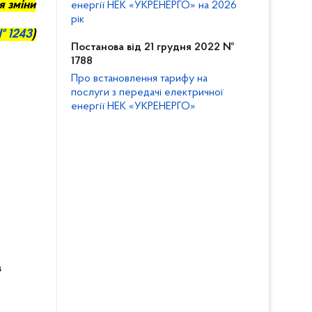
я зміни
енергії НЕК «УКРЕНЕРГО» на 2026
рік
№
1243
)
Постанова від 21 грудня 2022 №
1788
Про встановлення тарифу на
послуги з передачі електричної
енергії НЕК «УКРЕНЕРГО»
в