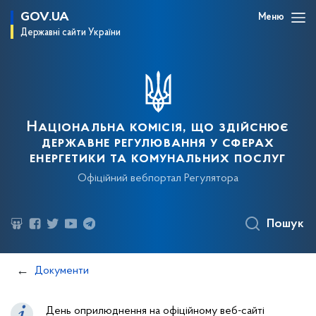
GOV.UA
Меню
Державні сайти України
Національна комісія, що здійснює
державне регулювання у сферах
енергетики та комунальних послуг
Офіційний вебпортал Регулятора
Пошук
Документи
День оприлюднення на офіційному веб-сайті