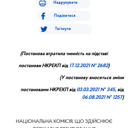
Надрукувати
Поділитися
Твітнути
(
П
останова втратила чинність на підставі
постанови НКРЕ
КП
від
17.
12.
20
21
№ 2682
)
(У постанову вносяться зміни
постановами НКРЕКП від
03.03.2021 № 345
,
від
06.08.2021 № 1257
)
НАЦІОНАЛЬНА КОМІСІЯ, ЩО ЗДІЙСНЮЄ