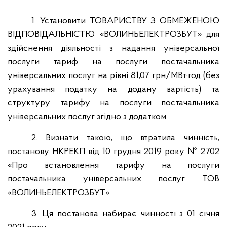
1.
Установити ТОВАРИСТВУ З ОБМЕЖЕНОЮ
ВІДПОВІДАЛЬНІСТЮ
«ВОЛИНЬЕЛЕКТРОЗБУТ»
для
здійснення
діяльності з надання універсальної
послуги тариф на послуги постачальника
універсальних послуг на рівні 81,07 грн/МВт·год (без
урахування податку на додану вартість) та
структуру тарифу на послуги постачальника
універсальних послуг згідно з додатком.
2. Визнати такою, що втратила чинність,
постанову НКРЕКП від 10 грудня 2019 року № 2702
«Про встановлення тарифу на послуги
постачальника універсальних послуг ТОВ
«ВОЛИНЬЕЛЕКТРОЗБУТ».
3. Ця постанова набирає чинності з 01 січня