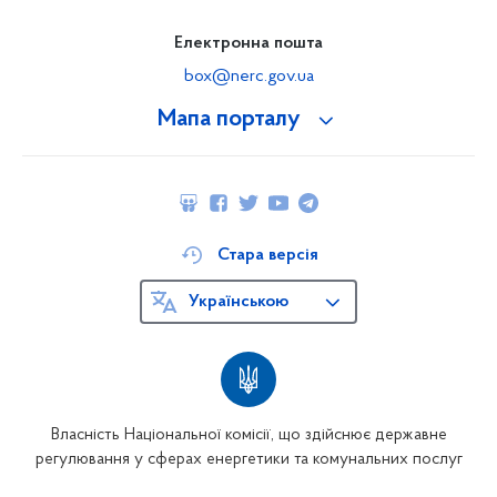
Електронна пошта
box@nerc.gov.ua
Мапа порталу
Стара версія
Українською
Власність Національної комісії, що здійснює державне
регулювання у сферах енергетики та комунальних послуг