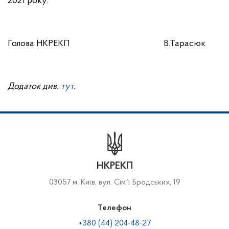
2021 року.
Голова НКРЕКП
В.Тарасюк
Додаток див.
тут
.
НКРЕКП
03057 м. Київ, вул. Сімʼї Бродських, 19
Телефон
+380 (44) 204-48-27